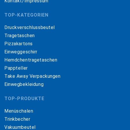
Kontakt/Impressum
TOP-KATEGORIEN
Druckverschlussbeutel
Tragetaschen
Pizzakartons
Einweggeschirr
Hemdchentragetaschen
Pappteller
Take Away Verpackungen
Einwegbekleidung
TOP-PRODUKTE
Menüschalen
Trinkbecher
Vakuumbeutel