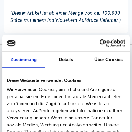
(Dieser Artikel ist ab einer Menge von ca. 100.000
Stück mit
einem individuellem Aufdruck lieferbar.)
Zustimmung
Details
Über Cookies
Angaben zur Informationspflichten der GPSR
Produktsicherheitsverordnung:
packpack.de GmbH, Am
Bullhamm 24-26, D-26441 Jever, info@packpack.de
Diese Webseite verwendet Cookies
Wir verwenden Cookies, um Inhalte und Anzeigen zu
Unsere Empfehlungen
personalisieren, Funktionen für soziale Medien anbieten
zu können und die Zugriffe auf unsere Website zu
analysieren. Außerdem geben wir Informationen zu Ihrer
Verwendung unserer Website an unsere Partner für
soziale Medien, Werbung und Analysen weiter. Unsere
Partner führen diese Informationen möglicherweise mit