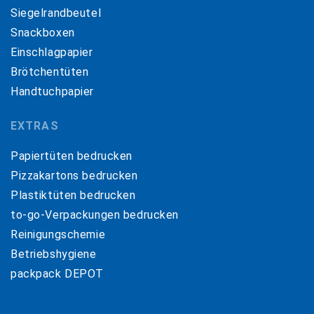
Siegelrandbeutel
Snackboxen
Einschlagpapier
Brötchentüten
Handtuchpapier
EXTRAS
Papiertüten bedrucken
Pizzakartons bedrucken
Plastiktüten bedrucken
to-go-Verpackungen bedrucken
Reinigungschemie
Betriebshygiene
packpack DEPOT