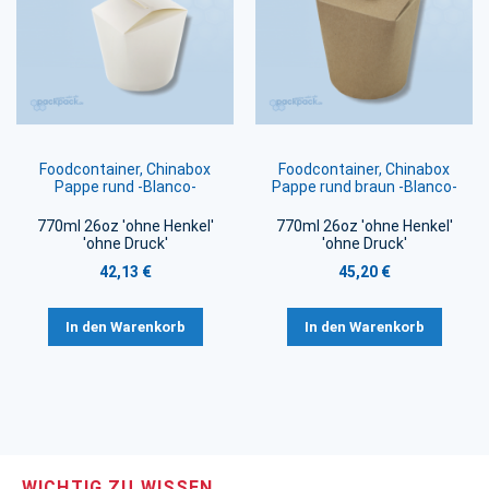
Foodcontainer, Chinabox
Foodcontainer, Chinabox
Pappe rund -Blanco-
Pappe rund braun -Blanco-
770ml 26oz 'ohne Henkel'
770ml 26oz 'ohne Henkel'
'ohne Druck'
'ohne Druck'
42,13 €
45,20 €
In den Warenkorb
In den Warenkorb
WICHTIG ZU WISSEN