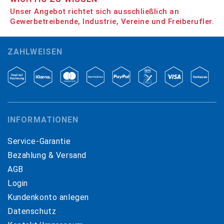
Unser Angebot richtet sich ausschließlich an
Gewerbetreibende, Industrie, Vereine und Freiberufler.
ZAHLWEISEN
INFORMATIONEN
Service-Garantie
Bezahlung & Versand
AGB
Login
Kundenkonto anlegen
Datenschutz