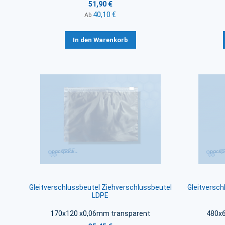
51,90 €
40,10 €
Ab
In den Warenkorb
Gleitverschlussbeutel Ziehverschlussbeutel
Gleitversch
LDPE
170x120 x0,06mm transparent
480x6