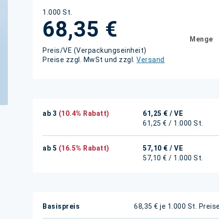
1.000 St.
68,35 €
Menge
Preis/VE (Verpackungseinheit)
Preise zzgl. MwSt und zzgl.
Versand
ab 3
(10.4% Rabatt)
61,25 €
/ VE
61,25 € / 1.000 St.
ab 5
(16.5% Rabatt)
57,10 €
/ VE
57,10 € / 1.000 St.
Weitere
Basispreis
68,35 € je 1.000 St.
Preis
Informationen