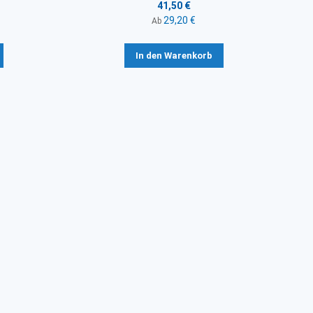
41,50 €
29,20 €
Ab
In den Warenkorb