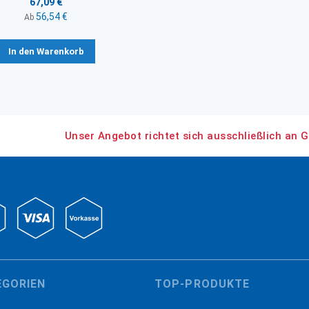
67,09 €
56,54 €
Ab
In den Warenkorb
Unser Angebot richtet sich ausschließlich an G
EGORIEN
TOP-PRODUKTE