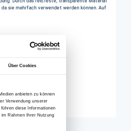
ung. Durch das reißfeste, transparente Material
d, da sie mehrfach verwendet werden können. Auf
Über Cookies
 Medien anbieten zu können
hrer Verwendung unserer
 führen diese Informationen
ie im Rahmen Ihrer Nutzung