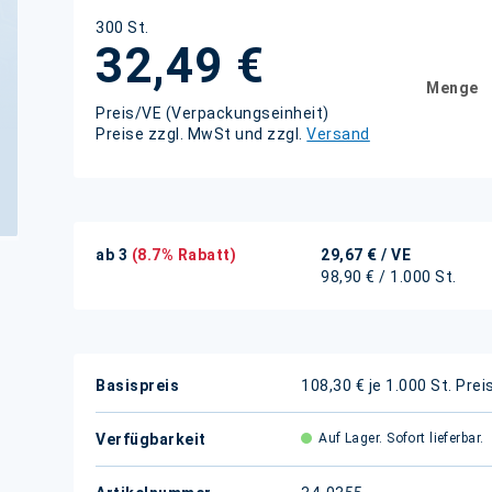
300 St.
32,49 €
Menge
Preis/VE (Verpackungseinheit)
Preise zzgl. MwSt und zzgl.
Versand
ab 3
(8.7% Rabatt)
29,67 €
/ VE
98,90 € / 1.000 St.
Weitere
Basispreis
108,30 € je 1.000 St.
Prei
Informationen
Verfügbarkeit
Auf Lager. Sofort lieferbar.