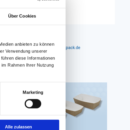
Über Cookies
 Medien anbieten zu können
m 24-26, D-26441 Jever, info@packpack.de
hrer Verwendung unserer
 führen diese Informationen
ie im Rahmen Ihrer Nutzung
Marketing
Alle zulassen