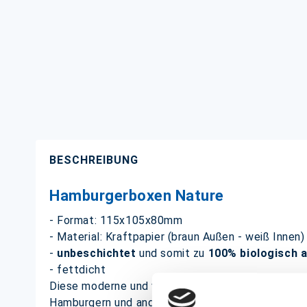
BESCHREIBUNG
Hamburgerboxen Nature
- Format: 115x105x80mm
- Material: Kraftpapier (braun Außen - weiß Innen)
-
unbeschichtet
und somit zu
100% biologisch 
- fettdicht
Diese moderne und vor allem umweltfreundliche H
Hamburgern und anderen Snacks.