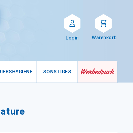
Suche
uche
Warenkorb
Login
RIEBSHYGIENE
SONSTIGES
ature