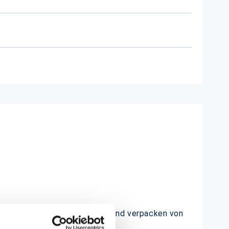
ften, ideal zum präsentieren und verpacken von