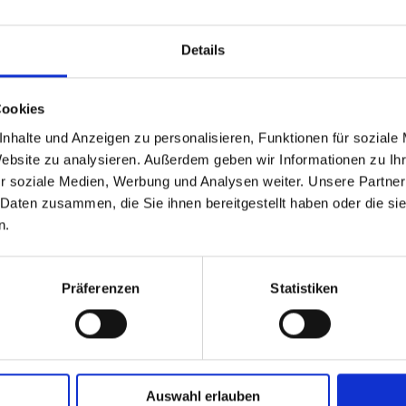
Details
Cookies
nhalte und Anzeigen zu personalisieren, Funktionen für soziale
GPSR Produktsicherheitsverordnung:
packpack.de GmbH, Am Bullham
Website zu analysieren. Außerdem geben wir Informationen zu I
r soziale Medien, Werbung und Analysen weiter. Unsere Partner
 Daten zusammen, die Sie ihnen bereitgestellt haben oder die s
iert sein
n.
Präferenzen
Statistiken
Auswahl erlauben