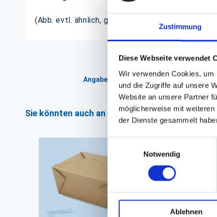
(Abb. evtl. ähnlich, ggf. ohne Dekoration)
Zustimmung
Diese Webseite verwendet 
Wir verwenden Cookies, um I
Angaben zur Informationspflichten der 
und die Zugriffe auf unsere 
Website an unsere Partner fü
möglicherweise mit weiteren
Sie könnten auch an folgenden Artikeln interess
der Dienste gesammelt habe
Einwilligungsauswahl
Notwendig
Ablehnen