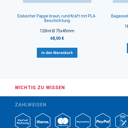
Eisbecher Pappe braun, rund Kraft mit PLA-
Bagasse
Beschichtung
1
120ml Ø 75x45mm
68,00 €
In den Warenkorb
WICHTIG ZU WISSEN
ZAHLWEISEN