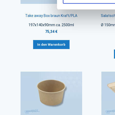
Take away Box braun Kraft/PLA
Salatsc
197x140x90mm ca. 2500ml
Ø 150mm
75,34 €
In den Warenkorb