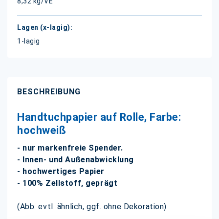
8,32 kg/VE
1-lagig
BESCHREIBUNG
Handtuchpapier auf Rolle, Farbe:
hochweiß
- nur markenfreie Spender.
- Innen- und Außenabwicklung
- hochwertiges Papier
- 100% Zellstoff, geprägt
(Abb. evtl. ähnlich, ggf. ohne Dekoration)