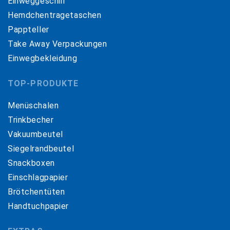
Einweggeschirr
Hemdchentragetaschen
Pappteller
Take Away Verpackungen
Einwegbekleidung
TOP-PRODUKTE
Menüschalen
Trinkbecher
Vakuumbeutel
Siegelrandbeutel
Snackboxen
Einschlagpapier
Brötchentüten
Handtuchpapier