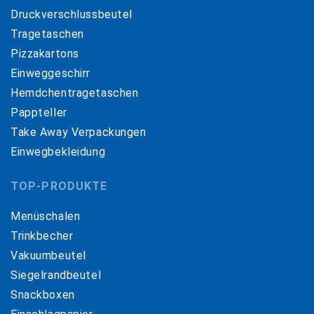
Druckverschlussbeutel
Tragetaschen
Pizzakartons
Einweggeschirr
Hemdchentragetaschen
Pappteller
Take Away Verpackungen
Einwegbekleidung
TOP-PRODUKTE
Menüschalen
Trinkbecher
Vakuumbeutel
Siegelrandbeutel
Snackboxen