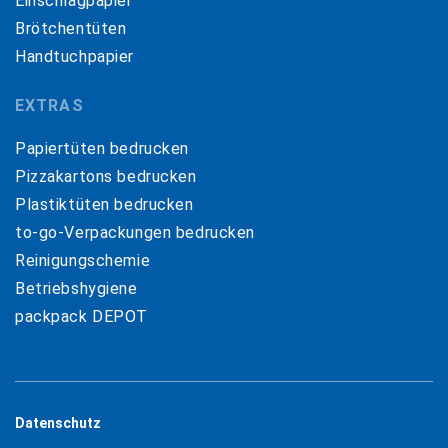
Einschlagpapier
Brötchentüten
Handtuchpapier
EXTRAS
Papiertüten bedrucken
Pizzakartons bedrucken
Plastiktüten bedrucken
to-go-Verpackungen bedrucken
Reinigungschemie
Betriebshygiene
packpack DEPOT
Datenschutz