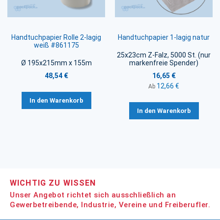
Handtuchpapier Rolle 2-lagig
Handtuchpapier 1-lagig natur
weiß #861175
25x23cm Z-Falz, 5000 St. (nur
Ø 195x215mm x 155m
markenfreie Spender)
48,54 €
16,65 €
12,66 €
Ab
In den Warenkorb
In den Warenkorb
WICHTIG ZU WISSEN
Unser Angebot richtet sich ausschließlich an
Gewerbetreibende, Industrie, Vereine und Freiberufler.