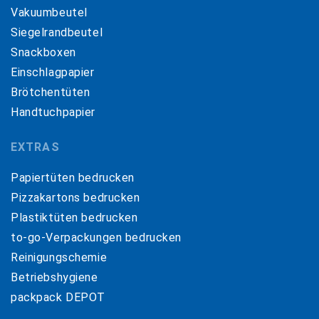
Vakuumbeutel
Siegelrandbeutel
Snackboxen
Einschlagpapier
Brötchentüten
Handtuchpapier
EXTRAS
Papiertüten bedrucken
Pizzakartons bedrucken
Plastiktüten bedrucken
to-go-Verpackungen bedrucken
Reinigungschemie
Betriebshygiene
packpack DEPOT