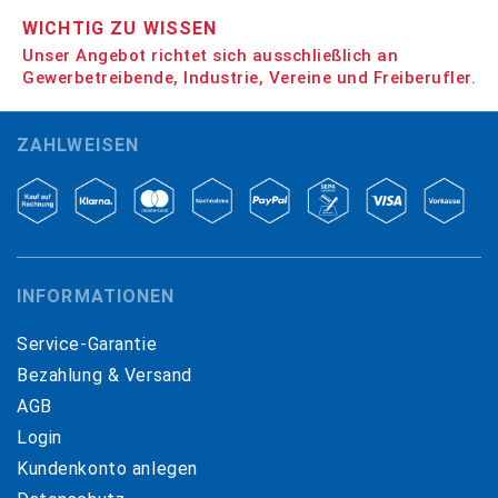
WICHTIG ZU WISSEN
Unser Angebot richtet sich ausschließlich an
Gewerbetreibende, Industrie, Vereine und Freiberufler.
ZAHLWEISEN
INFORMATIONEN
Service-Garantie
Bezahlung & Versand
AGB
Login
Kundenkonto anlegen