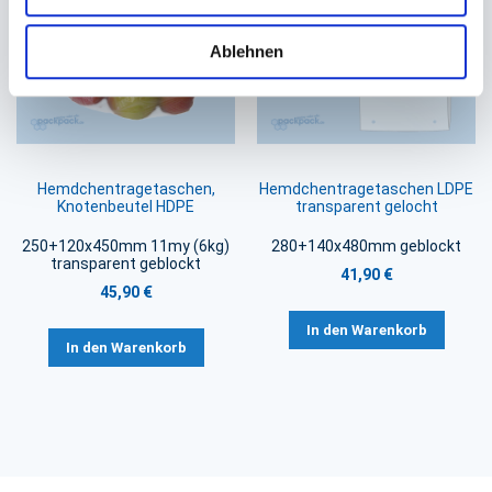
Ablehnen
Hemdchentragetaschen,
Hemdchentragetaschen LDPE
Knotenbeutel HDPE
transparent gelocht
250+120x450mm 11my (6kg)
280+140x480mm geblockt
transparent geblockt
41,90 €
45,90 €
In den Warenkorb
In den Warenkorb