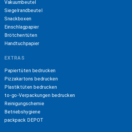
Vakuumbeutel
Siegelrandbeutel
Snackboxen
Einschlagpapier
Brötchentüten
Handtuchpapier
EXTRAS
Papiertüten bedrucken
Pizzakartons bedrucken
Plastiktüten bedrucken
to-go-Verpackungen bedrucken
Reinigungschemie
Betriebshygiene
packpack DEPOT