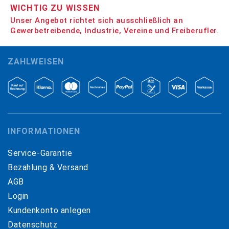
WICHTIG ZU WISSEN
Unser Angebot richtet sich ausschließlich an
Gewerbetreibende, Industrie, Vereine und Freiberufler.
ZAHLWEISEN
INFORMATIONEN
Service-Garantie
Bezahlung & Versand
AGB
Login
Kundenkonto anlegen
Datenschutz