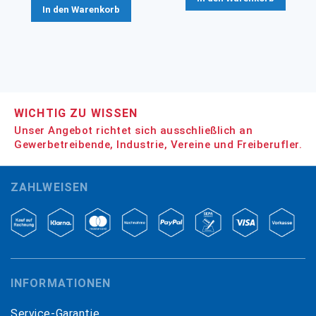
In den Warenkorb
WICHTIG ZU WISSEN
Unser Angebot richtet sich ausschließlich an
Gewerbetreibende, Industrie, Vereine und Freiberufler.
ZAHLWEISEN
INFORMATIONEN
Service-Garantie