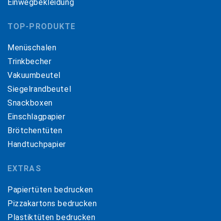
Einwegbekleidung
TOP-PRODUKTE
Menüschalen
Trinkbecher
Vakuumbeutel
Siegelrandbeutel
Snackboxen
Einschlagpapier
Brötchentüten
Handtuchpapier
EXTRAS
Papiertüten bedrucken
Pizzakartons bedrucken
Plastiktüten bedrucken