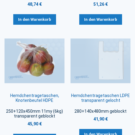
48,74 €
51,26 €
In den Warenkorb
In den Warenkorb
Hemdchentragetaschen,
Hemdchentragetaschen LDPE
Knotenbeutel HDPE
transparent gelocht
250+120x450mm 11my (6kg)
280+140x480mm geblockt
transparent geblockt
41,90 €
45,90 €
In den Warenkorb