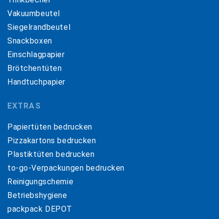
Vakuumbeutel
Siegelrandbeutel
Snackboxen
Einschlagpapier
Brötchentüten
Handtuchpapier
EXTRAS
Papiertüten bedrucken
Pizzakartons bedrucken
Plastiktüten bedrucken
to-go-Verpackungen bedrucken
Reinigungschemie
Betriebshygiene
packpack DEPOT