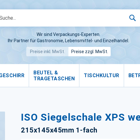
S
Wir sind Verpackungs-Experten.
Ihr Partner für Gastronomie, Lebensmittel- und Einzelhandel.
Preise inkl. MwSt.
Preise zzgl. MwSt.
BEUTEL &
GESCHIRR
TISCHKULTUR
BET
TRAGETASCHEN
ISO Siegelschale XPS w
215x145x45mm 1-fach