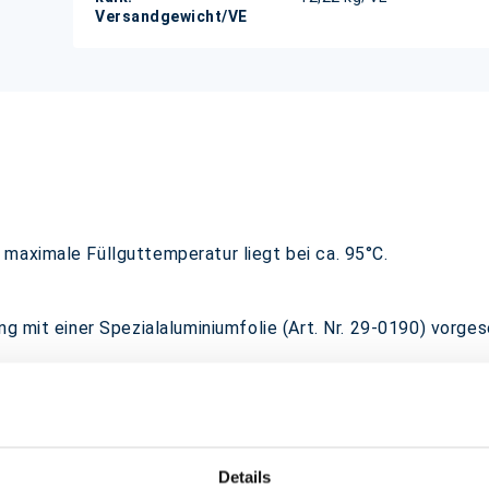
Versandgewicht/VE
maximale Füllguttemperatur liegt bei ca. 95°C.
ng mit einer Spezialaluminiumfolie (Art. Nr. 29-0190) vorge
tische Aufsicht)
Details