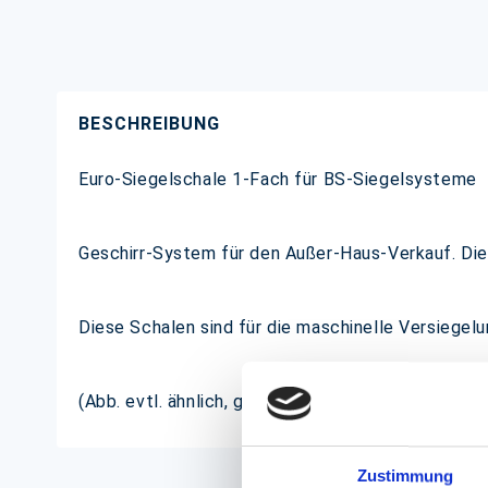
BESCHREIBUNG
Euro-Siegelschale 1-Fach für BS-Siegelsysteme
Geschirr-System für den Außer-Haus-Verkauf. Die 
Diese Schalen sind für die maschinelle Versiegelu
(Abb. evtl. ähnlich, ggf. ohne Dekoration, schema
Zustimmung