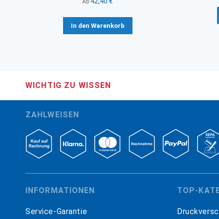
42,40 €
Ab
In den Warenkorb
WICHTIG ZU WISSEN
ZAHLWEISEN
INFORMATIONEN
TOP-KAT
Service-Garantie
Druckversc