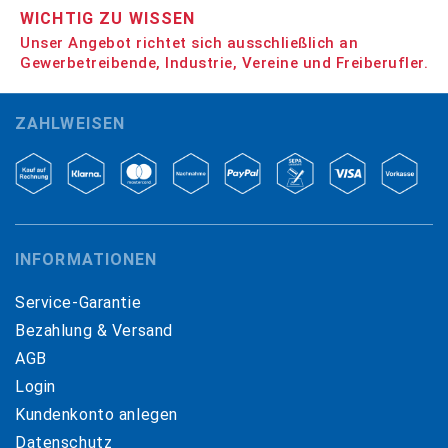
WICHTIG ZU WISSEN
Unser Angebot richtet sich ausschließlich an
Gewerbetreibende, Industrie, Vereine und Freiberufler.
ZAHLWEISEN
INFORMATIONEN
Service-Garantie
Bezahlung & Versand
AGB
Login
Kundenkonto anlegen
Datenschutz