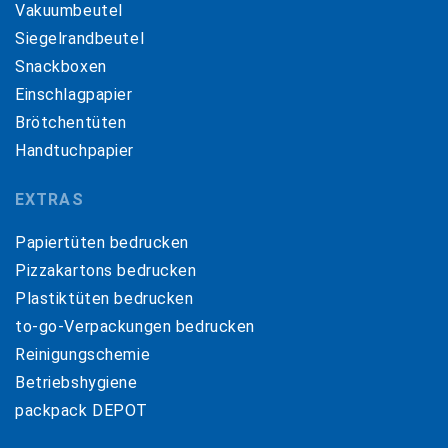
Vakuumbeutel
Siegelrandbeutel
Snackboxen
Einschlagpapier
Brötchentüten
Handtuchpapier
EXTRAS
Papiertüten bedrucken
Pizzakartons bedrucken
Plastiktüten bedrucken
to-go-Verpackungen bedrucken
Reinigungschemie
Betriebshygiene
packpack DEPOT