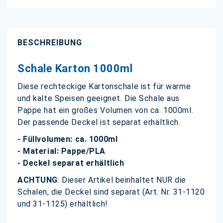
BESCHREIBUNG
Schale Karton 1000ml
Diese rechteckige Kartonschale ist für warme
und kalte Speisen geeignet. Die Schale aus
Pappe hat ein großes Volumen von ca. 1000ml.
Der passende Deckel ist separat erhältlich.
- Füllvolumen: ca. 1000ml
- Material: Pappe/PLA
- Deckel separat erhältlich
ACHTUNG
: Dieser Artikel beinhaltet NUR die
Schalen, die Deckel sind separat (Art. Nr. 31-1120
und 31-1125) erhältlich!