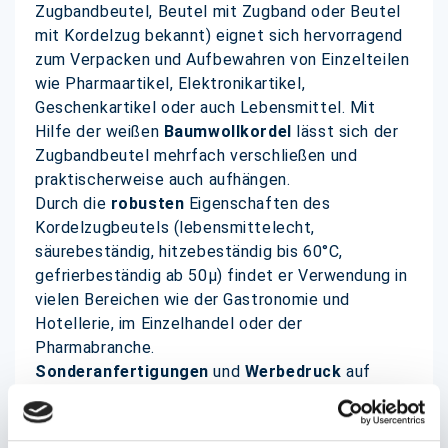
Zugbandbeutel, Beutel mit Zugband oder Beutel
mit Kordelzug bekannt) eignet sich hervorragend
zum Verpacken und Aufbewahren von Einzelteilen
wie Pharmaartikel, Elektronikartikel,
Geschenkartikel oder auch Lebensmittel. Mit
Hilfe der weißen
Baumwollkordel
lässt sich der
Zugbandbeutel mehrfach verschließen und
praktischerweise auch aufhängen.
Durch die
robusten
Eigenschaften des
Kordelzugbeutels (lebensmittelecht,
säurebeständig, hitzebeständig bis 60°C,
gefrierbeständig ab 50µ) findet er Verwendung in
vielen Bereichen wie der Gastronomie und
Hotellerie, im Einzelhandel oder der
Pharmabranche.
Sonderanfertigungen
und
Werbedruck
auf
Wunsch möglich - wir beraten Sie gerne!