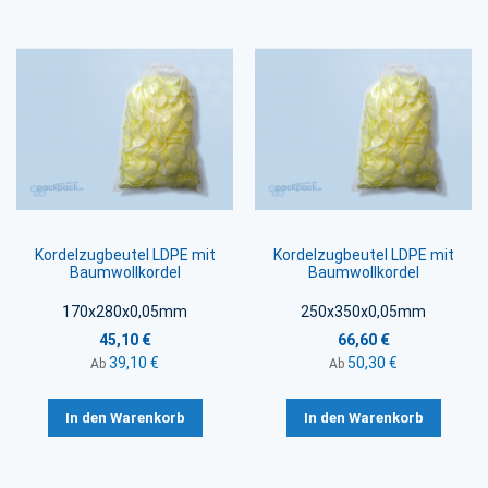
Kordelzugbeutel LDPE mit
Kordelzugbeutel LDPE mit
Baumwollkordel
Baumwollkordel
170x280x0,05mm
250x350x0,05mm
45,10 €
66,60 €
39,10 €
50,30 €
Ab
Ab
In den Warenkorb
In den Warenkorb