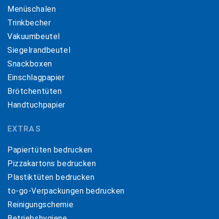
Menüschalen
Trinkbecher
Vakuumbeutel
Siegelrandbeutel
Snackboxen
Einschlagpapier
Brötchentüten
Handtuchpapier
EXTRAS
Papiertüten bedrucken
Pizzakartons bedrucken
Plastiktüten bedrucken
to-go-Verpackungen bedrucken
Reinigungschemie
Betriebshygiene