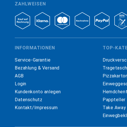
ZAHLWEISEN
INFORMATIONEN
TOP-KAT
Service-Garantie
Druckversc
Bezahlung & Versand
Tragetasc
AGB
Pizzakarto
Login
Einweggesc
Kundenkonto anlegen
Hemdchent
Datenschutz
Pappteller
Kontakt/Impressum
Take Away
Einwegbekl