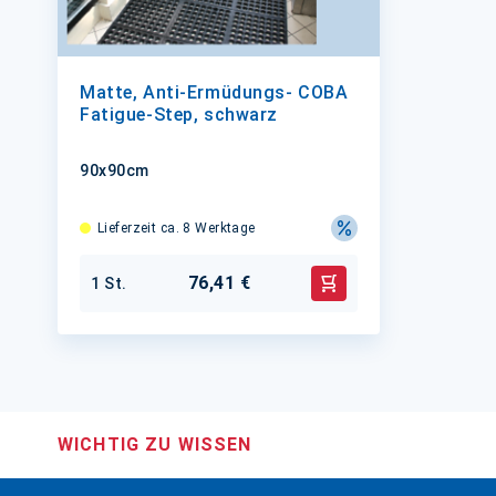
Matte, Anti-Ermüdungs- COBA
Fatigue-Step, schwarz
90x90cm
Lieferzeit ca. 8 Werktage
76,41 €
1 St.
In den Warenkorb
WICHTIG ZU WISSEN