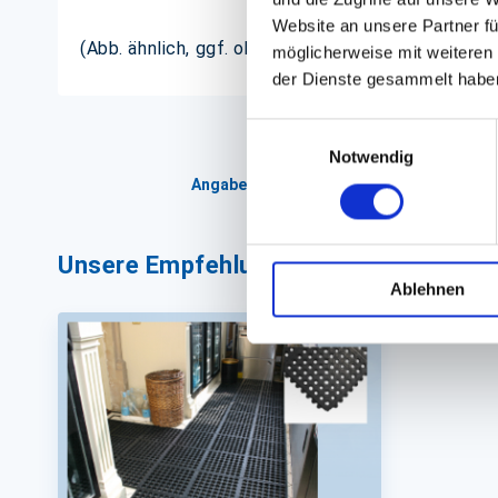
Website an unsere Partner fü
(Abb. ähnlich, ggf. ohne Dekoration; die Farben k
möglicherweise mit weiteren
der Dienste gesammelt habe
Einwilligungsauswahl
Notwendig
Angaben zur Informationspflichten der 
Unsere Empfehlungen
Ablehnen