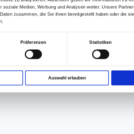
r soziale Medien, Werbung und Analysen weiter. Unsere Partner
önnen auf dem Bildschirm anders erscheinen als das Produkt
 Daten zusammen, die Sie ihnen bereitgestellt haben oder die s
n.
Präferenzen
Statistiken
GPSR Produktsicherheitsverordnung:
packpack.de GmbH, Am Bullham
Auswahl erlauben