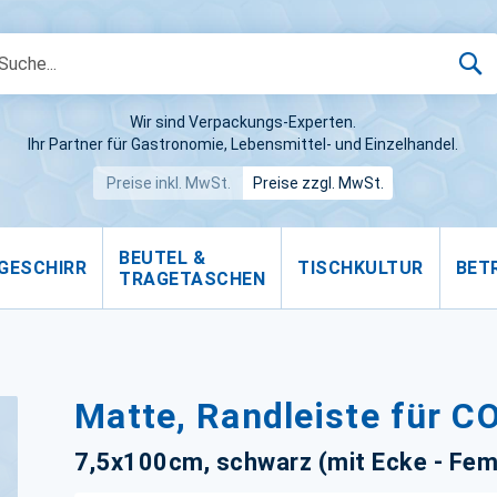
S
Wir sind Verpackungs-Experten.
Ihr Partner für Gastronomie, Lebensmittel- und Einzelhandel.
Preise inkl. MwSt.
Preise zzgl. MwSt.
BEUTEL &
GESCHIRR
TISCHKULTUR
BET
TRAGETASCHEN
Matte, Randleiste für C
7,5x100cm, schwarz (mit Ecke - Fem