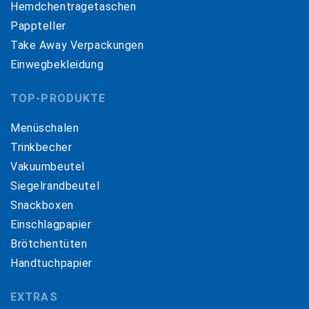
Hemdchentragetaschen
Pappteller
Take Away Verpackungen
Einwegbekleidung
TOP-PRODUKTE
Menüschalen
Trinkbecher
Vakuumbeutel
Siegelrandbeutel
Snackboxen
Einschlagpapier
Brötchentüten
Handtuchpapier
EXTRAS