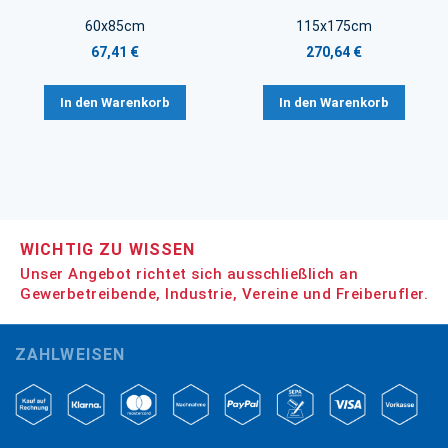
60x85cm
115x175cm
67,41 €
270,64 €
In den Warenkorb
In den Warenkorb
WICHTIG ZU WISSEN
Unser Angebot richtet sich ausschließlich an
Gewerbetreibende, Industrie, Vereine und Freiberufler.
ZAHLWEISEN