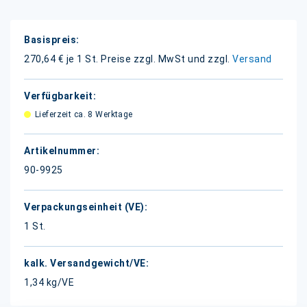
Weitere
Informationen
270,64 € je 1 St.
Preise zzgl. MwSt und zzgl.
Versand
Lieferzeit ca. 8 Werktage
90-9925
1 St.
1,34 kg/VE