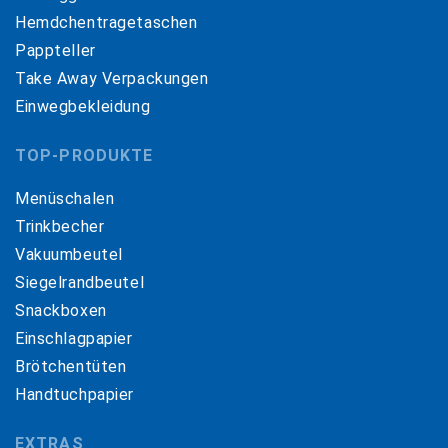
Hemdchentragetaschen
Pappteller
Take Away Verpackungen
Einwegbekleidung
TOP-PRODUKTE
Menüschalen
Trinkbecher
Vakuumbeutel
Siegelrandbeutel
Snackboxen
Einschlagpapier
Brötchentüten
Handtuchpapier
EXTRAS