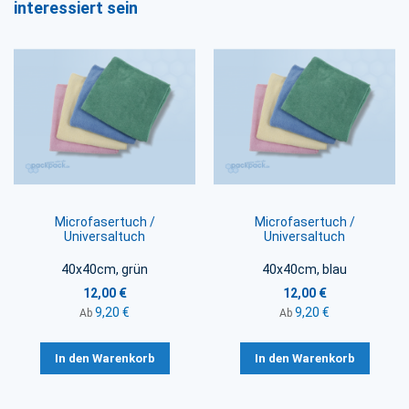
interessiert sein
Microfasertuch /
Microfasertuch /
Universaltuch
Universaltuch
40x40cm, grün
40x40cm, blau
12,00 €
12,00 €
9,20 €
9,20 €
Ab
Ab
In den Warenkorb
In den Warenkorb