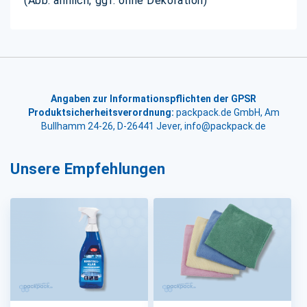
(Abb. ähnlich, ggf. ohne Dekoration)
Angaben zur Informationspflichten der GPSR
Produktsicherheitsverordnung:
packpack.de GmbH, Am
Bullhamm 24-26, D-26441 Jever, info@packpack.de
Unsere Empfehlungen