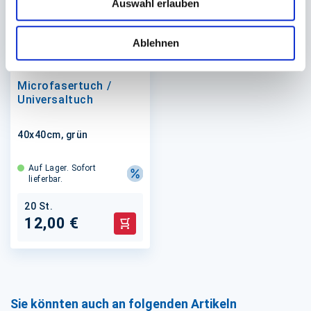
Auswahl erlauben
Ablehnen
Microfasertuch /
Universaltuch
40x40cm, grün
Auf Lager. Sofort
lieferbar.
20 St.
12,00 €
In den Warenkorb
Sie könnten auch an folgenden Artikeln