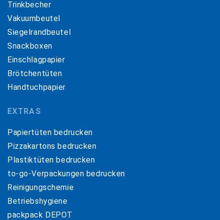
Trinkbecher
Vakuumbeutel
Siegelrandbeutel
Snackboxen
Einschlagpapier
Brötchentüten
Handtuchpapier
EXTRAS
Papiertüten bedrucken
Pizzakartons bedrucken
Plastiktüten bedrucken
to-go-Verpackungen bedrucken
Reinigungschemie
Betriebshygiene
packpack DEPOT