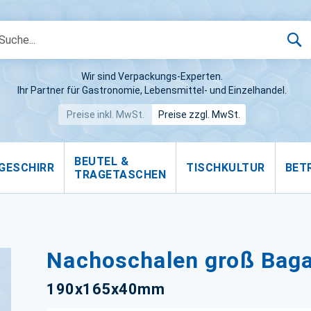
S
Wir sind Verpackungs-Experten.
Ihr Partner für Gastronomie, Lebensmittel- und Einzelhandel.
Preise inkl. MwSt.
Preise zzgl. MwSt.
BEUTEL &
GESCHIRR
TISCHKULTUR
BET
TRAGETASCHEN
Nachoschalen groß Baga
190x165x40mm