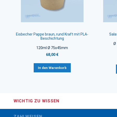
Eisbecher Pappe braun, rund Kraft mit PLA-
Sala
Beschichtung
Ø
120ml Ø 75x45mm
68,00 €
In den Warenkorb
WICHTIG ZU WISSEN
ZAHLWEISEN