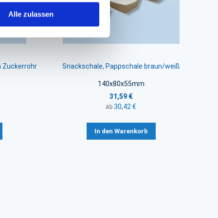
Alle zulassen
 Zuckerrohr
Snackschale, Pappschale braun/weiß
140x80x55mm
31,59 €
30,42 €
Ab
In den Warenkorb