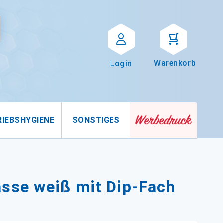
Suche
uche
Warenkorb
Login
RIEBSHYGIENE
SONSTIGES
sse weiß mit Dip-Fach