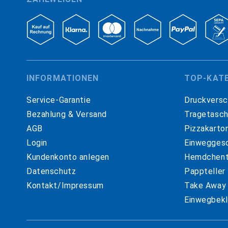
INFORMATIONEN
TOP-KAT
Service-Garantie
Druckversc
Bezahlung & Versand
Tragetasc
AGB
Pizzakarto
Login
Einweggesc
Kundenkonto anlegen
Hemdchent
Datenschutz
Pappteller
Kontakt/Impressum
Take Away
Einwegbekl