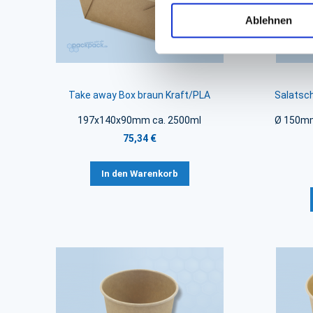
Ablehnen
Take away Box braun Kraft/PLA
Salatsc
197x140x90mm ca. 2500ml
Ø 150mm
75,34 €
In den Warenkorb