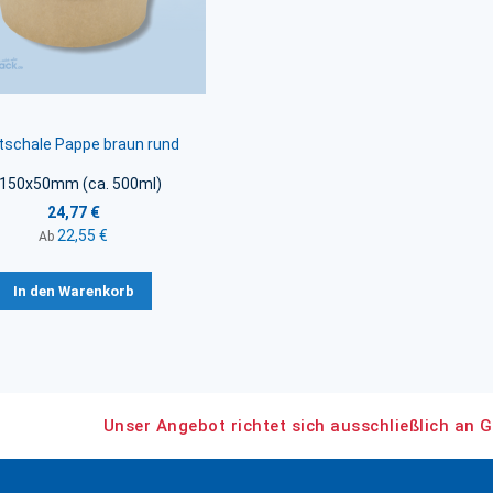
tschale Pappe braun rund
 150x50mm (ca. 500ml)
24,77 €
22,55 €
Ab
In den Warenkorb
Unser Angebot richtet sich ausschließlich an G