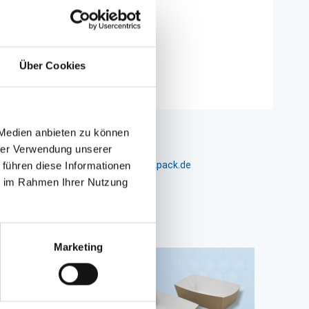
Über Cookies
 Medien anbieten zu können
hrer Verwendung unserer
m 24-26, D-26441 Jever, info@packpack.de
 führen diese Informationen
ie im Rahmen Ihrer Nutzung
Marketing