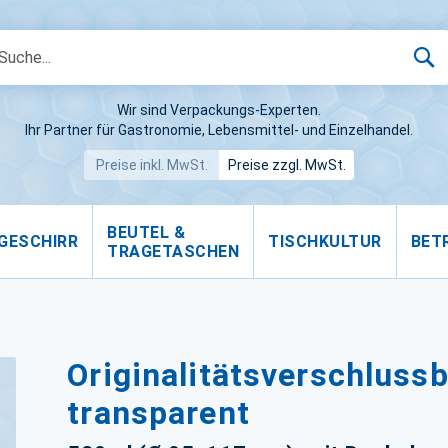
S
Wir sind Verpackungs-Experten.
Ihr Partner für Gastronomie, Lebensmittel- und Einzelhandel.
Preise inkl. MwSt.
Preise zzgl. MwSt.
BEUTEL &
GESCHIRR
TISCHKULTUR
BET
TRAGETASCHEN
Originalitätsverschluss
transparent