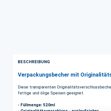
BESCHREIBUNG
Verpackungsbecher mit Originalitäts
Diese transparenten Originalitätsverschlussbecher 
fettige und ölige Speisen geeignet.
- Füllmenge: 520ml
- Originalitätsverschluss - auslaufsicher