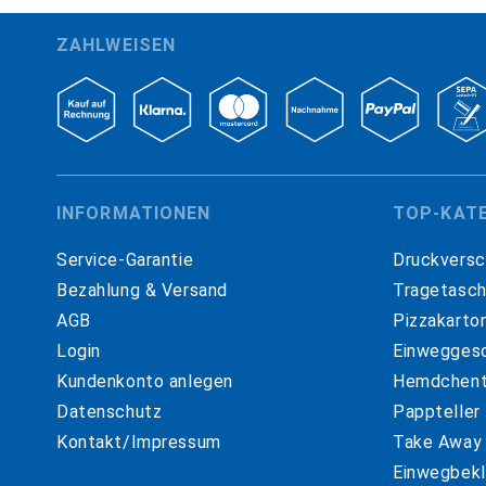
ZAHLWEISEN
INFORMATIONEN
TOP-KAT
Service-Garantie
Druckversc
Bezahlung & Versand
Tragetasc
AGB
Pizzakarto
Login
Einweggesc
Kundenkonto anlegen
Hemdchent
Datenschutz
Pappteller
Kontakt/Impressum
Take Away
Einwegbekl