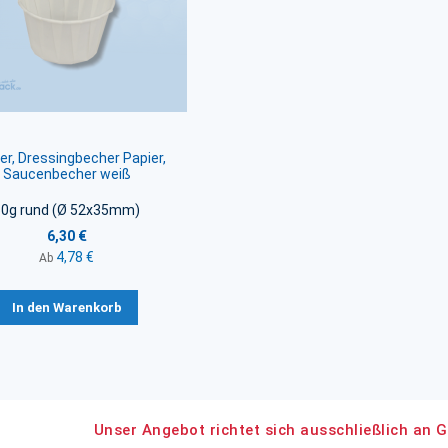
er, Dressingbecher Papier,
Saucenbecher weiß
60g rund (Ø 52x35mm)
6,30 €
4,78 €
Ab
In den Warenkorb
Unser Angebot richtet sich ausschließlich an G