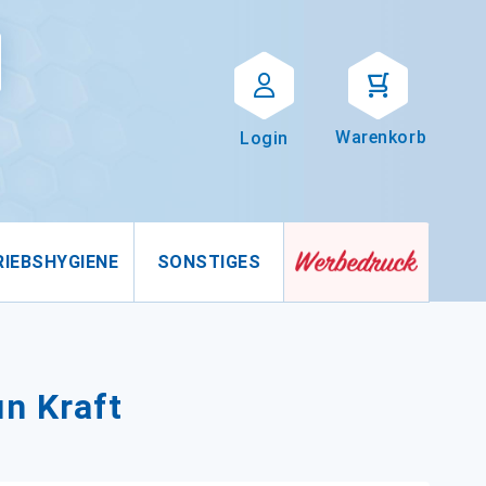
Suche
uche
Warenkorb
Login
RIEBSHYGIENE
SONSTIGES
n Kraft