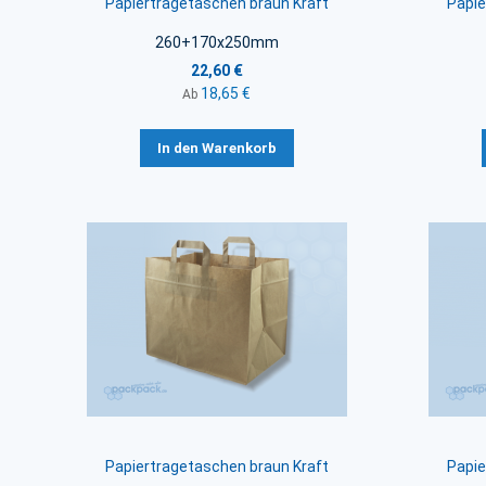
Papiertragetaschen braun Kraft
Papie
260+170x250mm
22,60 €
18,65 €
Ab
In den Warenkorb
Papiertragetaschen braun Kraft
Papie