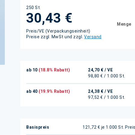
250 St.
30,43 €
Menge
Preis/VE (Verpackungseinheit)
Preise zzgl. MwSt und zzgl.
Versand
ab 10
(18.8% Rabatt)
24,70 €
/ VE
98,80 € / 1.000 St.
ab 40
(19.9% Rabatt)
24,38 €
/ VE
97,52 € / 1.000 St.
Weitere
Basispreis
121,72 € je 1.000 St.
Prei
Informationen