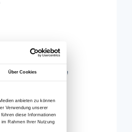
n
Über Cookies
 Sie gerne nach, E-Mail genügt!
offen
hergestellt.
 Medien anbieten zu können
hrer Verwendung unserer
 führen diese Informationen
ie im Rahmen Ihrer Nutzung