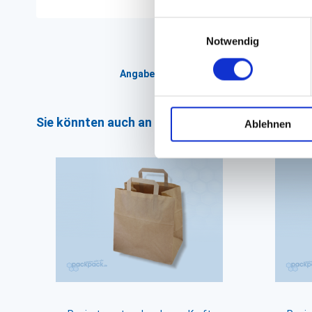
Einwilligungsauswahl
Notwendig
Angaben zur Informationspflichten der 
Sie könnten auch an folgenden Artikeln interess
Ablehnen