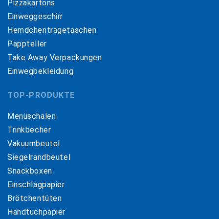
Pizzakartons
Einweggeschirr
Hemdchentragetaschen
Pappteller
Take Away Verpackungen
Einwegbekleidung
TOP-PRODUKTE
Menüschalen
Trinkbecher
Vakuumbeutel
Siegelrandbeutel
Snackboxen
Einschlagpapier
Brötchentüten
Handtuchpapier