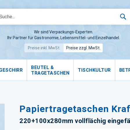
S
Wir sind Verpackungs-Experten.
Ihr Partner für Gastronomie, Lebensmittel- und Einzelhandel.
Preise inkl. MwSt.
Preise zzgl. MwSt.
BEUTEL &
GESCHIRR
TISCHKULTUR
BET
TRAGETASCHEN
Papiertragetaschen Kra
220+100x280mm vollflächig eingef