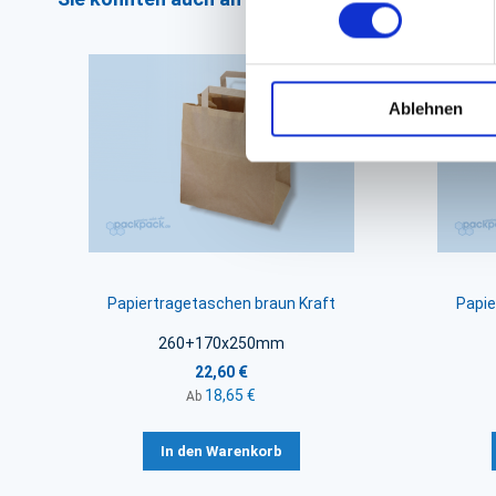
Ablehnen
Papiertragetaschen braun Kraft
Papie
260+170x250mm
22,60 €
18,65 €
Ab
In den Warenkorb