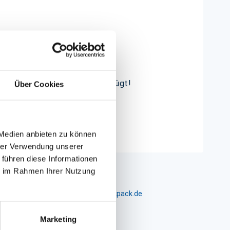
rgestellt.
gen Sie gerne nach, E-Mail genügt!
Über Cookies
 Medien anbieten zu können
hrer Verwendung unserer
 führen diese Informationen
ie im Rahmen Ihrer Nutzung
m 24-26, D-26441 Jever, info@packpack.de
Marketing