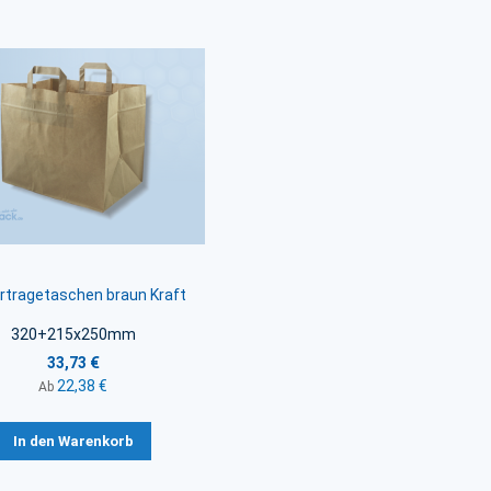
rtragetaschen braun Kraft
320+215x250mm
33,73 €
22,38 €
Ab
In den Warenkorb