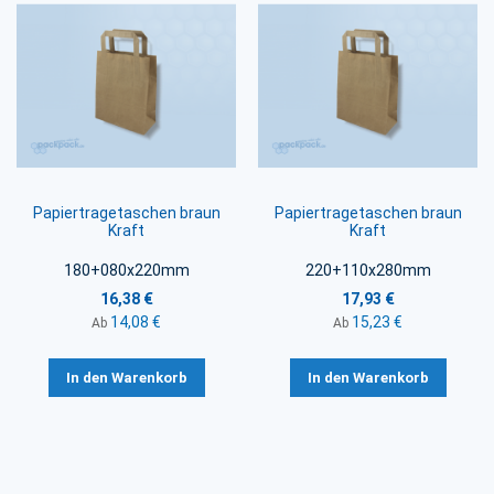
Papiertragetaschen braun
Papiertragetaschen braun
Kraft
Kraft
180+080x220mm
220+110x280mm
16,38 €
17,93 €
14,08 €
15,23 €
Ab
Ab
In den Warenkorb
In den Warenkorb