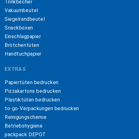
Trinkbecher
Vakuumbeutel
Siegelrandbeutel
Snackboxen
Einschlagpapier
Brötchentüten
Handtuchpapier
EXTRAS
Papiertüten bedrucken
Pizzakartons bedrucken
Plastiktüten bedrucken
to-go-Verpackungen bedrucken
Reinigungschemie
Betriebshygiene
packpack DEPOT