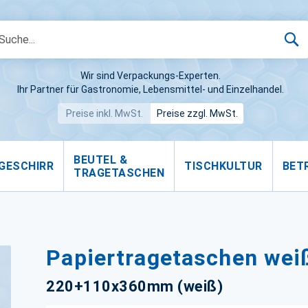
S
Wir sind Verpackungs-Experten.
Ihr Partner für Gastronomie, Lebensmittel- und Einzelhandel.
Preise inkl. MwSt.
Preise zzgl. MwSt.
BEUTEL &
GESCHIRR
TISCHKULTUR
BET
TRAGETASCHEN
Papiertragetaschen wei
220+110x360mm (weiß)