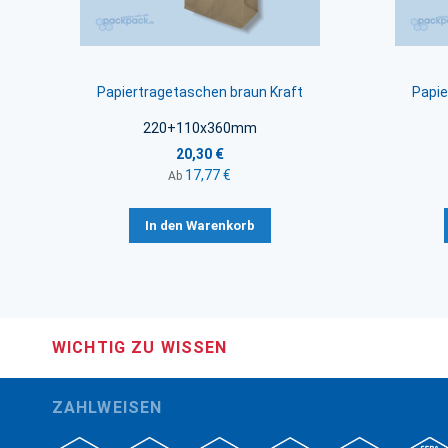
Papiertragetaschen braun Kraft
Papie
220+110x360mm
20,30 €
17,77 €
Ab
In den Warenkorb
WICHTIG ZU WISSEN
ZAHLWEISEN