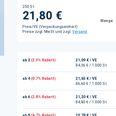
250 St.
21,80 €
Menge
Preis/VE (Verpackungseinheit)
Preise zzgl. MwSt und zzgl.
Versand
ab 2
(3.3% Rabatt)
21,09 €
/ VE
84,36 € / 1.000 St.
ab 4
(0.7% Rabatt)
21,65 €
/ VE
86,60 € / 1.000 St.
ab 6
(2.8% Rabatt)
21,20 €
/ VE
84,80 € / 1.000 St.
ab 8
(4.7% Rabatt)
20,78 €
/ VE