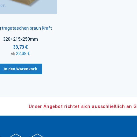
rtragetaschen braun Kraft
320+215x250mm
33,73 €
22,38 €
Ab
In den Warenkorb
Unser Angebot richtet sich ausschließlich an G