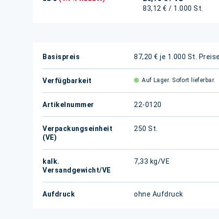
83,12 € / 1.000 St.
Weitere
Basispreis
87,20 € je 1.000 St.
Preis
Informationen
Verfügbarkeit
Auf Lager. Sofort lieferbar.
Artikelnummer
22-0120
Verpackungseinheit
250 St.
(VE)
kalk.
7,33 kg/VE
Versandgewicht/VE
Aufdruck
ohne Aufdruck