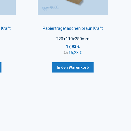
 Kraft
Papiertragetaschen braun Kraft
220+110x280mm
17,93 €
15,23 €
Ab
In den Warenkorb