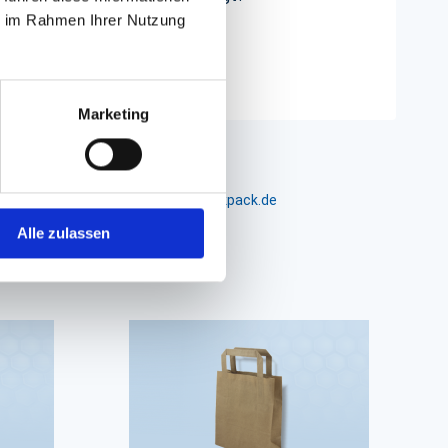
ie im Rahmen Ihrer Nutzung
Marketing
m 24-26, D-26441 Jever, info@packpack.de
Alle zulassen