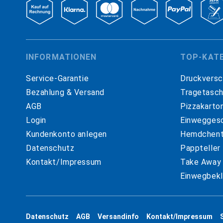
INFORMATIONEN
TOP-KAT
Service-Garantie
Druckversc
Bezahlung & Versand
Tragetasc
AGB
Pizzakarto
Login
Einweggesc
Kundenkonto anlegen
Hemdchent
Datenschutz
Pappteller
Kontakt/Impressum
Take Away
Einwegbekl
Datenschutz
AGB
Versandinfo
Kontakt/Impressum