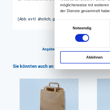
möglicherweise mit weiteren
der Dienste gesammelt habe
(Abb. evtl. ähnlich, ggf. ohne Dekoration)
Einwilligungsauswahl
Notwendig
Angaben zur Informationspflichten der 
Ablehnen
Sie könnten auch an folgenden Artikeln interess