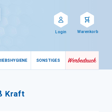
Suche
uche
Warenkorb
Login
RIEBSHYGIENE
SONSTIGES
ß Kraft