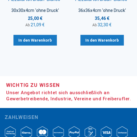
30x30x4cm 'ohne Druck'
36x36x4cm 'ohne Druck'
25,00 €
35,46 €
21,09 €
32,30 €
Ab
Ab
In den Warenkorb
In den Warenkorb
WICHTIG ZU WISSEN
Unser Angebot richtet sich ausschließlich an
Gewerbetreibende, Industrie, Vereine und Freiberufler.
ZAHLWEISEN