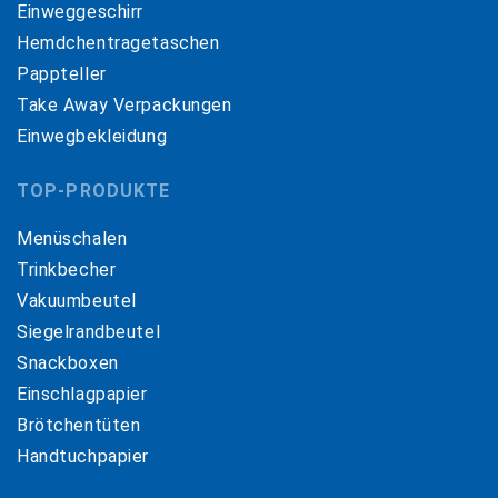
Einweggeschirr
Hemdchentragetaschen
Pappteller
Take Away Verpackungen
Einwegbekleidung
TOP-PRODUKTE
Menüschalen
Trinkbecher
Vakuumbeutel
Siegelrandbeutel
Snackboxen
Einschlagpapier
Brötchentüten
Handtuchpapier