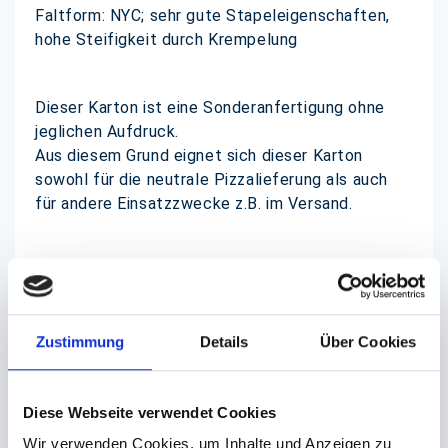
Faltform: NYC; sehr gute Stapeleigenschaften,
hohe Steifigkeit durch Krempelung
Dieser Karton ist eine Sonderanfertigung ohne
jeglichen Aufdruck.
Aus diesem Grund eignet sich dieser Karton
sowohl für die neutrale Pizzalieferung als auch
für andere Einsatzzwecke z.B. im Versand.
Pizzakartons können bereits ab einer Menge von
ca. 8400 St. (je nach Größe) mit Ihrem
individuellem Aufdruck versehen werden.
Zustimmung
Details
Über Cookies
- 100% biologisch abbaubar
Diese Webseite verwendet Cookies
Wir verwenden Cookies, um Inhalte und Anzeigen zu