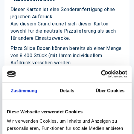
Dieser Karton ist eine Sonderanfertigung ohne
jeglichen Aufdruck.
Aus diesem Grund eignet sich dieser Karton
sowohl für die neutrale Pizzalieferung als auch
für andere Einsatzzwecke.
Pizza Slice Boxen können bereits ab einer Menge
von 8.400 Stück (mit Ihrem individuellem
Aufdruck versehen werden.
(Abb. evtl. ähnlich, ggf. ohne Dekoration)
Zustimmung
Details
Über Cookies
Diese Webseite verwendet Cookies
Wir verwenden Cookies, um Inhalte und Anzeigen zu
Angaben zur Informationspflichten der GPSR
personalisieren, Funktionen für soziale Medien anbieten
Produktsicherheitsverordnung:
packpack.de GmbH, Am