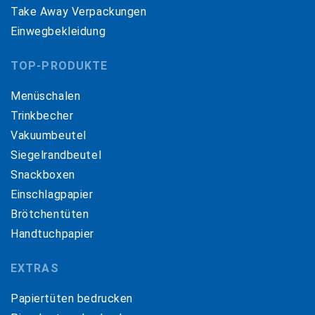
Take Away Verpackungen
Einwegbekleidung
TOP-PRODUKTE
Menüschalen
Trinkbecher
Vakuumbeutel
Siegelrandbeutel
Snackboxen
Einschlagpapier
Brötchentüten
Handtuchpapier
EXTRAS
Papiertüten bedrucken