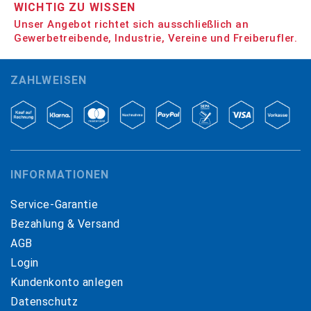
WICHTIG ZU WISSEN
Unser Angebot richtet sich ausschließlich an
Gewerbetreibende, Industrie, Vereine und Freiberufler.
ZAHLWEISEN
INFORMATIONEN
Service-Garantie
Bezahlung & Versand
AGB
Login
Kundenkonto anlegen
Datenschutz