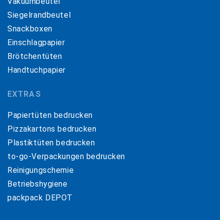
Vakuumbeutel
Siegelrandbeutel
Snackboxen
Einschlagpapier
Brötchentüten
Handtuchpapier
EXTRAS
Papiertüten bedrucken
Pizzakartons bedrucken
Plastiktüten bedrucken
to-go-Verpackungen bedrucken
Reinigungschemie
Betriebshygiene
packpack DEPOT