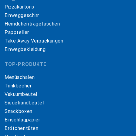
Pizzakartons
Einweggeschirr
Hemdchentragetaschen
Pappteller
Take Away Verpackungen
Einwegbekleidung
TOP-PRODUKTE
Menüschalen
Trinkbecher
Vakuumbeutel
Siegelrandbeutel
Snackboxen
Einschlagpapier
Brötchentüten