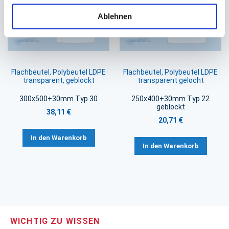
Ablehnen
Flachbeutel, Polybeutel LDPE
Flachbeutel, Polybeutel LDPE
transparent, geblockt
transparent gelocht
300x500+30mm Typ 30
250x400+30mm Typ 22
geblockt
38,11 €
20,71 €
In den Warenkorb
In den Warenkorb
WICHTIG ZU WISSEN