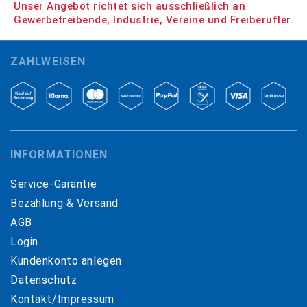
Unser Angebot richtet sich ausschließlich an
Gewerbetreibende, Industrie, Vereine und Freiberufler.
ZAHLWEISEN
INFORMATIONEN
Service-Garantie
Bezahlung & Versand
AGB
Login
Kundenkonto anlegen
Datenschutz
Kontakt/Impressum