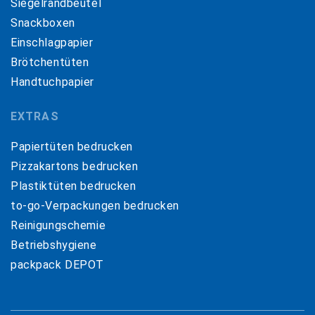
Siegelrandbeutel
Snackboxen
Einschlagpapier
Brötchentüten
Handtuchpapier
EXTRAS
Papiertüten bedrucken
Pizzakartons bedrucken
Plastiktüten bedrucken
to-go-Verpackungen bedrucken
Reinigungschemie
Betriebshygiene
packpack DEPOT