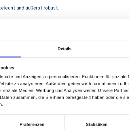
telecht und äußerst robust.
Details
Cookies
nhalte und Anzeigen zu personalisieren, Funktionen für soziale
Website zu analysieren. Außerdem geben wir Informationen zu I
r soziale Medien, Werbung und Analysen weiter. Unsere Partner
 Daten zusammen, die Sie ihnen bereitgestellt haben oder die s
n.
GPSR Produktsicherheitsverordnung:
packpack.de GmbH, Am Bullham
Präferenzen
Statistiken