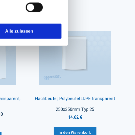
Alle zulassen
ransparent,
Flachbeutel, Polybeutel LDPE transparent
250x350mm Typ 25
30
14,62 €
In den Warenkorb