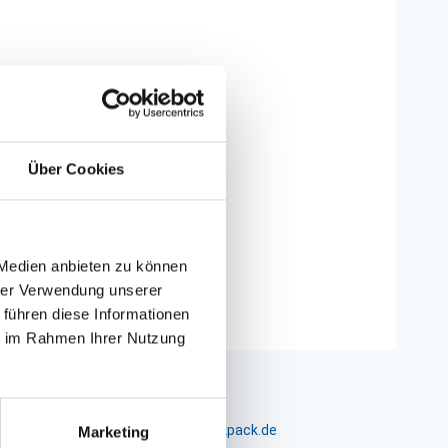
Über Cookies
 Medien anbieten zu können
hrer Verwendung unserer
 führen diese Informationen
ie im Rahmen Ihrer Nutzung
m 24-26, D-26441 Jever, info@packpack.de
Marketing