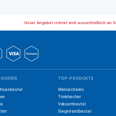
Unser Angebot richtet sich ausschließlich an G
EGORIEN
TOP-PRODUKTE
hlussbeutel
Menüschalen
hen
Trinkbecher
ns
Vakuumbeutel
hirr
Siegelrandbeutel