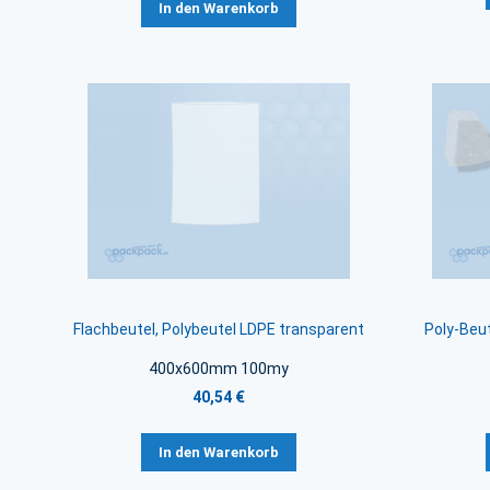
In den Warenkorb
Flachbeutel, Polybeutel LDPE transparent
Poly-Beut
400x600mm 100my
40,54 €
In den Warenkorb