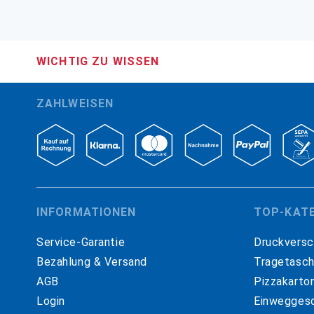
WICHTIG ZU WISSEN
ZAHLWEISEN
INFORMATIONEN
TOP-KAT
Service-Garantie
Druckversc
Bezahlung & Versand
Tragetasc
AGB
Pizzakarto
Login
Einweggesc