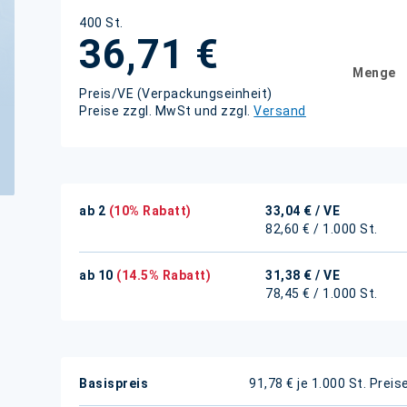
400 St.
36,71 €
Menge
Preis/VE (Verpackungseinheit)
Preise zzgl. MwSt und zzgl.
Versand
ab 2
(10% Rabatt)
33,04 €
/ VE
82,60 € / 1.000 St.
ab 10
(14.5% Rabatt)
31,38 €
/ VE
78,45 € / 1.000 St.
Weitere
Basispreis
91,78 € je 1.000 St.
Preis
Informationen