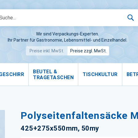
S
Wir sind Verpackungs-Experten.
Ihr Partner für Gastronomie, Lebensmittel- und Einzelhandel.
Preise inkl. MwSt.
Preise zzgl. MwSt.
BEUTEL &
GESCHIRR
TISCHKULTUR
BET
TRAGETASCHEN
Polyseitenfaltensäcke 
425+275x550mm, 50my