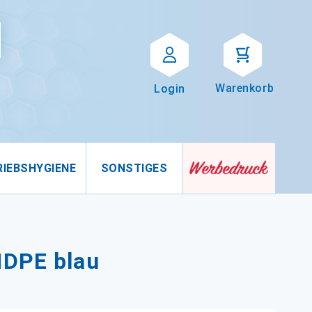
Suche
uche
Warenkorb
Login
RIEBSHYGIENE
SONSTIGES
MDPE blau