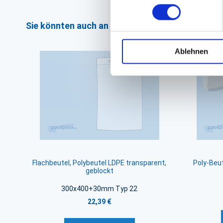
Sie könnten auch an folgenden Artikeln interess
Ablehnen
Flachbeutel, Polybeutel LDPE transparent,
Poly-Beut
geblockt
300x400+30mm Typ 22
22,39 €