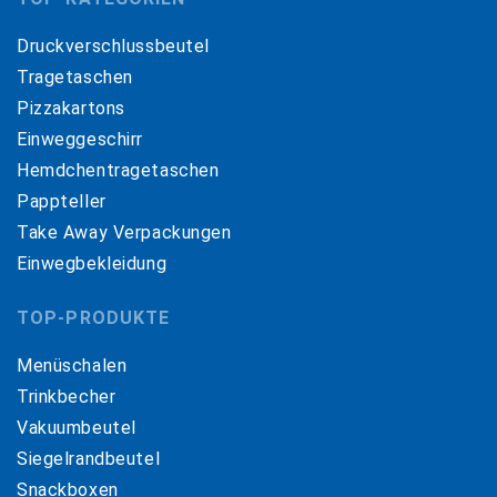
Druckverschlussbeutel
Tragetaschen
Pizzakartons
Einweggeschirr
Hemdchentragetaschen
Pappteller
Take Away Verpackungen
Einwegbekleidung
TOP-PRODUKTE
Menüschalen
Trinkbecher
Vakuumbeutel
Siegelrandbeutel
Snackboxen