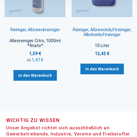
Reiniger, Allzweckreiniger
Reiniger, Allzweckduftreiniger,
Alkoholduftreiniger
Allesreiniger Citro, 1000ml
*finato*
10 Liter
1,59 €
12,42 €
1,47 €
Ab
In den Warenkorb
In den Warenkorb
WICHTIG ZU WISSEN
Unser Angebot richtet sich ausschließlich an
Gewerbetreibende, Industrie, Vereine und Freiberufler.