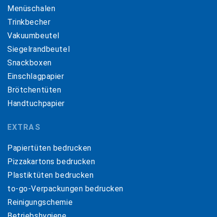
Menüschalen
Trinkbecher
Vakuumbeutel
Siegelrandbeutel
Snackboxen
Einschlagpapier
Brötchentüten
Handtuchpapier
EXTRAS
Papiertüten bedrucken
Pizzakartons bedrucken
Plastiktüten bedrucken
to-go-Verpackungen bedrucken
Reinigungschemie
Betriebshygiene