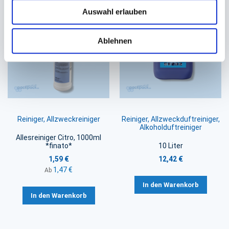
Auswahl erlauben
Ablehnen
Reiniger, Allzweckreiniger
Reiniger, Allzweckduftreiniger,
Alkoholduftreiniger
Allesreiniger Citro, 1000ml
*finato*
10 Liter
1,59 €
12,42 €
1,47 €
Ab
In den Warenkorb
In den Warenkorb