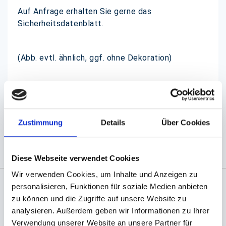
Auf Anfrage erhalten Sie gerne das
Sicherheitsdatenblatt.
(Abb. evtl. ähnlich, ggf. ohne Dekoration)
Zustimmung
Details
Über Cookies
Diese Webseite verwendet Cookies
Wir verwenden Cookies, um Inhalte und Anzeigen zu
personalisieren, Funktionen für soziale Medien anbieten
zu können und die Zugriffe auf unsere Website zu
Angaben zur Informationspflichten der GPSR
Produktsicherheitsverordnung:
packpack.de GmbH, Am
analysieren. Außerdem geben wir Informationen zu Ihrer
Bullhamm 24-26, D-26441 Jever, info@packpack.de
Verwendung unserer Website an unsere Partner für