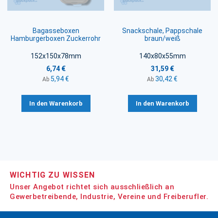
Bagasseboxen
Snackschale, Pappschale
Hamburgerboxen Zuckerrohr
braun/weiß
152x150x78mm
140x80x55mm
6,74 €
31,59 €
5,94 €
30,42 €
Ab
Ab
In den Warenkorb
In den Warenkorb
WICHTIG ZU WISSEN
Unser Angebot richtet sich ausschließlich an
Gewerbetreibende, Industrie, Vereine und Freiberufler.