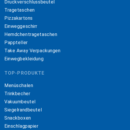
Druckverschlussbeutel
Tragetaschen
Pizzakartons
Einweggeschirr
Hemdchentragetaschen
Pappteller
Take Away Verpackungen
Einwegbekleidung
TOP-PRODUKTE
Menüschalen
Trinkbecher
Vakuumbeutel
Siegelrandbeutel
Snackboxen
Einschlagpapier