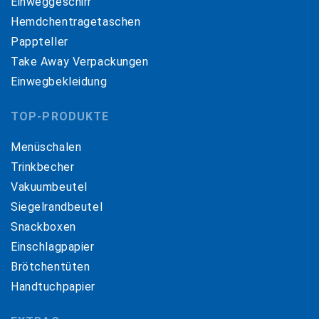
Einweggeschirr
Hemdchentragetaschen
Pappteller
Take Away Verpackungen
Einwegbekleidung
TOP-PRODUKTE
Menüschalen
Trinkbecher
Vakuumbeutel
Siegelrandbeutel
Snackboxen
Einschlagpapier
Brötchentüten
Handtuchpapier