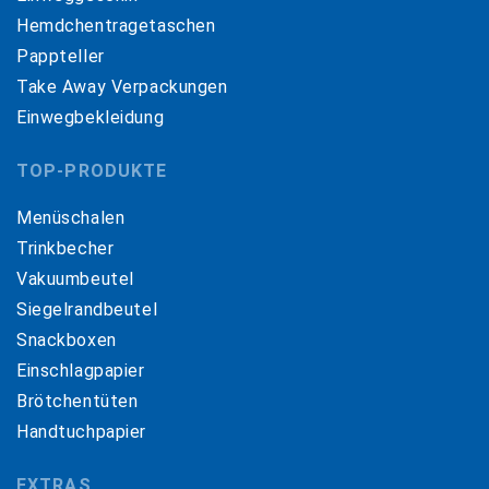
Hemdchentragetaschen
Pappteller
Take Away Verpackungen
Einwegbekleidung
TOP-PRODUKTE
Menüschalen
Trinkbecher
Vakuumbeutel
Siegelrandbeutel
Snackboxen
Einschlagpapier
Brötchentüten
Handtuchpapier
EXTRAS