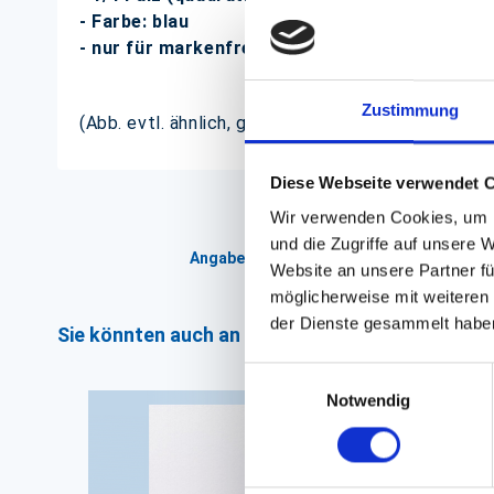
- Farbe: blau
- nur für markenfreie Spender
Zustimmung
(Abb. evtl. ähnlich, ggf. ohne Dekoration)
Diese Webseite verwendet 
Wir verwenden Cookies, um I
und die Zugriffe auf unsere 
Angaben zur Informationspflichten der 
Website an unsere Partner fü
möglicherweise mit weiteren
der Dienste gesammelt habe
Sie könnten auch an folgenden Artikeln interess
Einwilligungsauswahl
Notwendig