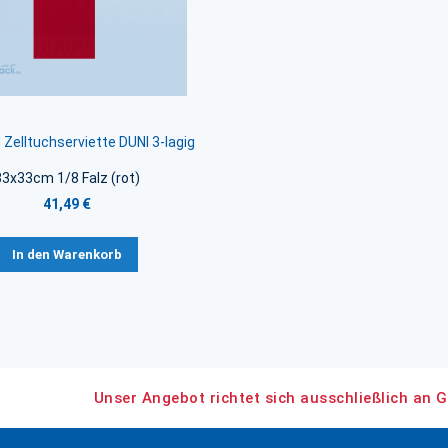
, Zelltuchserviette DUNI 3-lagig
33x33cm 1/8 Falz (rot)
41,49 €
In den Warenkorb
Unser Angebot richtet sich ausschließlich an G