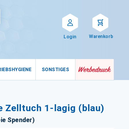
Suche
uche
Warenkorb
Login
RIEBSHYGIENE
SONSTIGES
 Zelltuch 1-lagig (blau)
eie Spender)