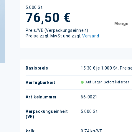
5.000 St.
76,50 €
Menge
Preis/VE (Verpackungseinheit)
Preise zzgl. MwSt und zzgl.
Versand
Weitere
Basispreis
15,30 € je 1.000 St.
Preis
Informationen
Verfügbarkeit
Auf Lager. Sofort lieferbar.
Artikelnummer
66-0021
Verpackungseinheit
5.000 St.
(VE)
kalk.
9,74 kg/VE