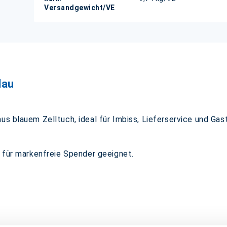
Versandgewicht/VE
lau
us blauem Zelltuch, ideal für Imbiss, Lieferservice und Gas
r für markenfreie Spender geeignet.