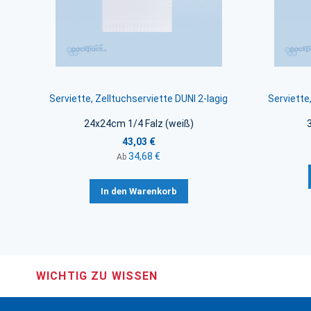
Serviette, Zelltuchserviette DUNI 2-lagig
Serviette
24x24cm 1/4 Falz (weiß)
43,03 €
34,68 €
Ab
In den Warenkorb
WICHTIG ZU WISSEN