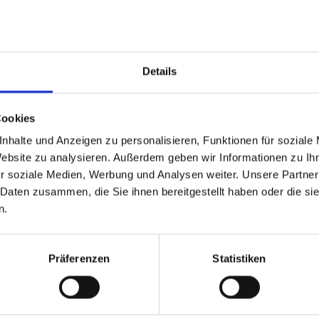
Details
Cookies
nhalte und Anzeigen zu personalisieren, Funktionen für soziale
Website zu analysieren. Außerdem geben wir Informationen zu I
GPSR Produktsicherheitsverordnung:
packpack.de GmbH, Am Bullham
r soziale Medien, Werbung und Analysen weiter. Unsere Partner
 Daten zusammen, die Sie ihnen bereitgestellt haben oder die s
n.
iert sein
Präferenzen
Statistiken