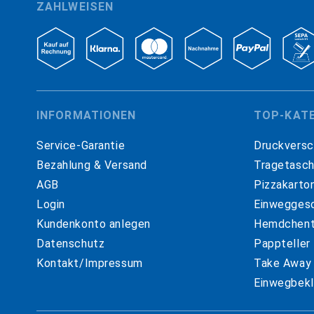
ZAHLWEISEN
INFORMATIONEN
TOP-KAT
Service-Garantie
Druckversc
Bezahlung & Versand
Tragetasc
AGB
Pizzakarto
Login
Einweggesc
Kundenkonto anlegen
Hemdchent
Datenschutz
Pappteller
Kontakt/Impressum
Take Away
Einwegbekl