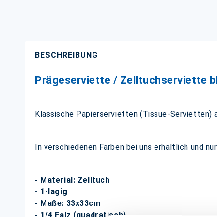
BESCHREIBUNG
Prägeserviette / Zelltuchserviette b
Klassische Papierservietten (Tissue-Servietten) a
In verschiedenen Farben bei uns erhältlich und nu
- Material: Zelltuch
- 1-lagig
- Maße: 33x33cm
- 1/4 Falz (quadratisch)