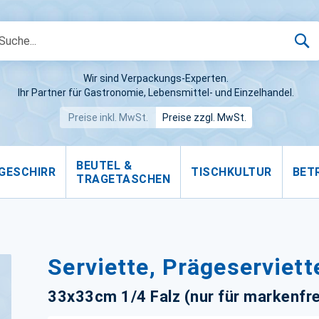
S
Wir sind Verpackungs-Experten.
Ihr Partner für Gastronomie, Lebensmittel- und Einzelhandel.
Preise inkl. MwSt.
Preise zzgl. MwSt.
BEUTEL &
GESCHIRR
TISCHKULTUR
BET
TRAGETASCHEN
Serviette, Prägeserviette
33x33cm 1/4 Falz (nur für markenfr