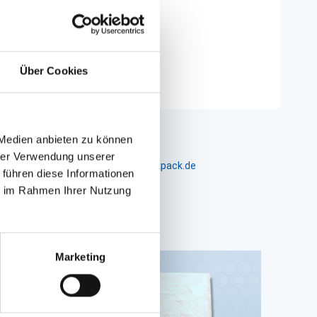
Über Cookies
 Medien anbieten zu können
hrer Verwendung unserer
m 24-26, D-26441 Jever, info@packpack.de
 führen diese Informationen
ie im Rahmen Ihrer Nutzung
Marketing