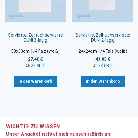
Serviette, Zelltuchserviette
Serviette, Zelltuchserviette
DUNI 3-lagig
DUNI 2-lagig
33x33cm 1/4 Falz (weiß)
24x24cm 1/4 Falz (weiß)
27,40 €
43,03 €
22,90 €
34,68 €
Ab
Ab
In den Warenkorb
In den Warenkorb
WICHTIG ZU WISSEN
Unser Angebot richtet sich ausschließlich an