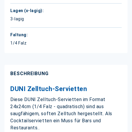
3-lagig
1/4 Falz
BESCHREIBUNG
DUNI Zelltuch-Servietten
Diese DUNI Zelltuch-Servietten im Format
24x24cm (1/4 Falz - quadratisch) sind aus
saugfähigem, soften Zelltuch hergestellt. Als
Cocktailservietten ein Muss für Bars und
Restaurants..