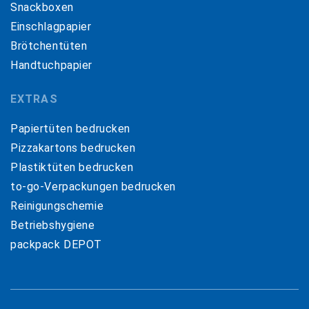
Snackboxen
Einschlagpapier
Brötchentüten
Handtuchpapier
EXTRAS
Papiertüten bedrucken
Pizzakartons bedrucken
Plastiktüten bedrucken
to-go-Verpackungen bedrucken
Reinigungschemie
Betriebshygiene
packpack DEPOT