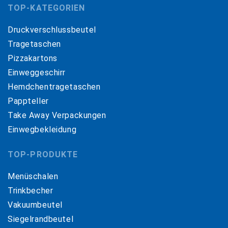
TOP-KATEGORIEN
Druckverschlussbeutel
Tragetaschen
Pizzakartons
Einweggeschirr
Hemdchentragetaschen
Pappteller
Take Away Verpackungen
Einwegbekleidung
TOP-PRODUKTE
Menüschalen
Trinkbecher
Vakuumbeutel
Siegelrandbeutel