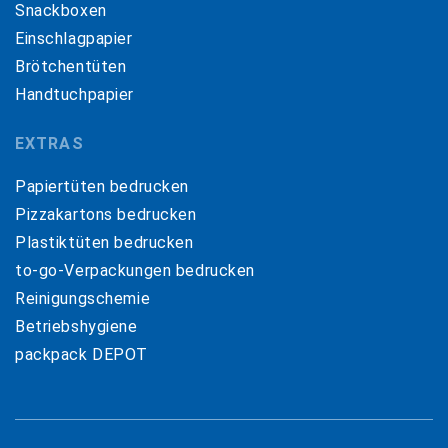
Snackboxen
Einschlagpapier
Brötchentüten
Handtuchpapier
EXTRAS
Papiertüten bedrucken
Pizzakartons bedrucken
Plastiktüten bedrucken
to-go-Verpackungen bedrucken
Reinigungschemie
Betriebshygiene
packpack DEPOT