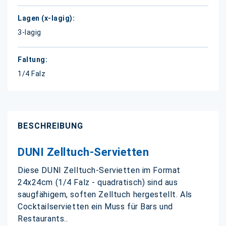
3-lagig
1/4 Falz
BESCHREIBUNG
DUNI Zelltuch-Servietten
Diese DUNI Zelltuch-Servietten im Format
24x24cm (1/4 Falz - quadratisch) sind aus
saugfähigem, soften Zelltuch hergestellt. Als
Cocktailservietten ein Muss für Bars und
Restaurants..