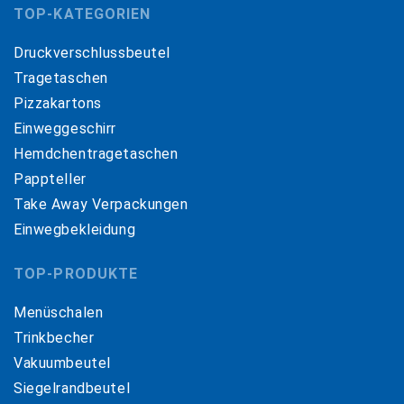
TOP-KATEGORIEN
Druckverschlussbeutel
Tragetaschen
Pizzakartons
Einweggeschirr
Hemdchentragetaschen
Pappteller
Take Away Verpackungen
Einwegbekleidung
TOP-PRODUKTE
Menüschalen
Trinkbecher
Vakuumbeutel
Siegelrandbeutel