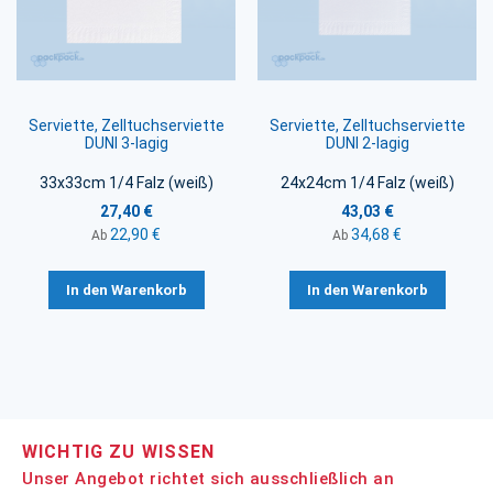
Serviette, Zelltuchserviette
Serviette, Zelltuchserviette
DUNI 3-lagig
DUNI 2-lagig
33x33cm 1/4 Falz (weiß)
24x24cm 1/4 Falz (weiß)
27,40 €
43,03 €
22,90 €
34,68 €
Ab
Ab
In den Warenkorb
In den Warenkorb
WICHTIG ZU WISSEN
Unser Angebot richtet sich ausschließlich an