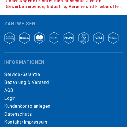
Unser Angebot richtet sich ausschließlich an
Gewerbetreibende, Industrie, Vereine und Freiberufler.
ZAHLWEISEN
INFORMATIONEN
Service-Garantie
Bezahlung & Versand
AGB
Login
Kundenkonto anlegen
Datenschutz
Kontakt/Impressum