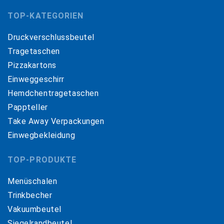
TOP-KATEGORIEN
Druckverschlussbeutel
Tragetaschen
Pizzakartons
Einweggeschirr
Hemdchentragetaschen
Pappteller
Take Away Verpackungen
Einwegbekleidung
TOP-PRODUKTE
Menüschalen
Trinkbecher
Vakuumbeutel
Siegelrandbeutel