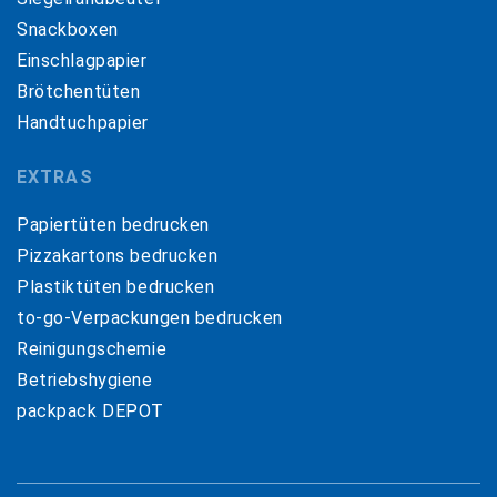
Snackboxen
Einschlagpapier
Brötchentüten
Handtuchpapier
EXTRAS
Papiertüten bedrucken
Pizzakartons bedrucken
Plastiktüten bedrucken
to-go-Verpackungen bedrucken
Reinigungschemie
Betriebshygiene
packpack DEPOT