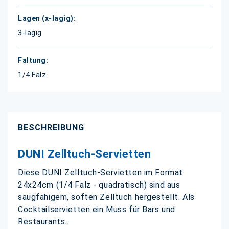
3-lagig
1/4 Falz
BESCHREIBUNG
DUNI Zelltuch-Servietten
Diese DUNI Zelltuch-Servietten im Format
24x24cm (1/4 Falz - quadratisch) sind aus
saugfähigem, soften Zelltuch hergestellt. Als
Cocktailservietten ein Muss für Bars und
Restaurants..