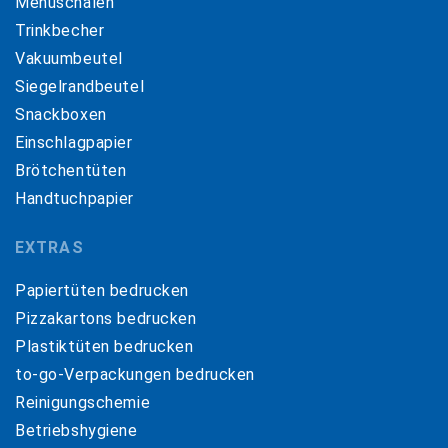
Menüschalen
Trinkbecher
Vakuumbeutel
Siegelrandbeutel
Snackboxen
Einschlagpapier
Brötchentüten
Handtuchpapier
EXTRAS
Papiertüten bedrucken
Pizzakartons bedrucken
Plastiktüten bedrucken
to-go-Verpackungen bedrucken
Reinigungschemie
Betriebshygiene