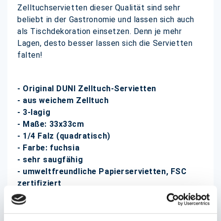
Zelltuchservietten dieser Qualität sind sehr
beliebt in der Gastronomie und lassen sich auch
als Tischdekoration einsetzen. Denn je mehr
Lagen, desto besser lassen sich die Servietten
falten!
- Original DUNI Zelltuch-Servietten
- aus weichem Zelltuch
- 3-lagig
- Maße: 33x33cm
- 1/4 Falz (quadratisch)
- Farbe: fuchsia
- sehr saugfähig
- umweltfreundliche Papierservietten, FSC
zertifiziert
- zu 250 Stück folienverpackt, 4 Packungen im
Karton