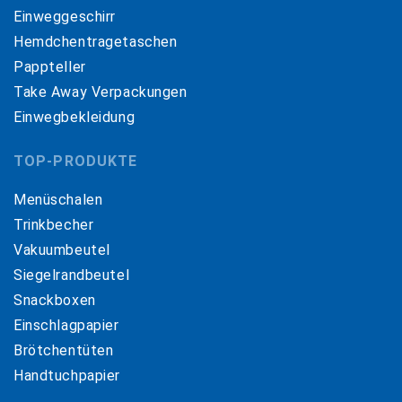
Einweggeschirr
Hemdchentragetaschen
Pappteller
Take Away Verpackungen
Einwegbekleidung
TOP-PRODUKTE
Menüschalen
Trinkbecher
Vakuumbeutel
Siegelrandbeutel
Snackboxen
Einschlagpapier
Brötchentüten
Handtuchpapier