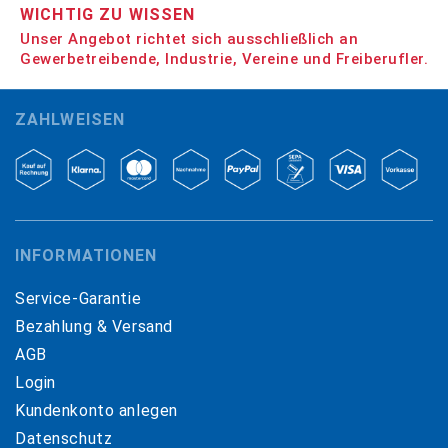
WICHTIG ZU WISSEN
Unser Angebot richtet sich ausschließlich an
Gewerbetreibende, Industrie, Vereine und Freiberufler.
ZAHLWEISEN
INFORMATIONEN
Service-Garantie
Bezahlung & Versand
AGB
Login
Kundenkonto anlegen
Datenschutz