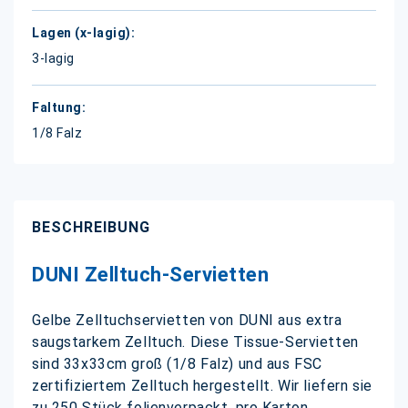
3-lagig
1/8 Falz
BESCHREIBUNG
DUNI Zelltuch-Servietten
Gelbe Zelltuchservietten von DUNI aus extra
saugstarkem Zelltuch. Diese Tissue-Servietten
sind 33x33cm groß (1/8 Falz) und aus FSC
zertifiziertem Zelltuch hergestellt. Wir liefern sie
zu 250 Stück folienverpackt, pro Karton