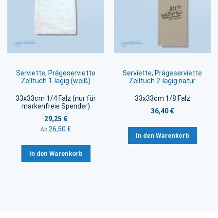
Serviette, Prägeserviette
Serviette, Prägeserviette
Zelltuch 1-lagig (weiß)
Zelltuch 2-lagig natur
33x33cm 1/4 Falz (nur für
33x33cm 1/8 Falz
markenfreie Spender)
36,40 €
29,25 €
26,50 €
Ab
In den Warenkorb
In den Warenkorb