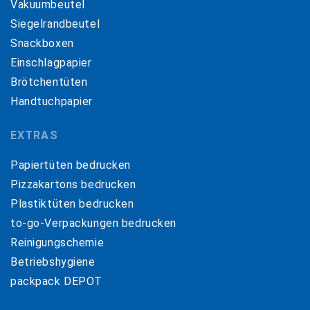
Vakuumbeutel
Siegelrandbeutel
Snackboxen
Einschlagpapier
Brötchentüten
Handtuchpapier
EXTRAS
Papiertüten bedrucken
Pizzakartons bedrucken
Plastiktüten bedrucken
to-go-Verpackungen bedrucken
Reinigungschemie
Betriebshygiene
packpack DEPOT