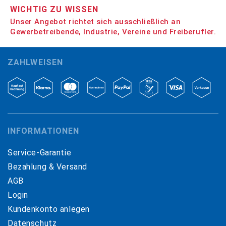
WICHTIG ZU WISSEN
Unser Angebot richtet sich ausschließlich an
Gewerbetreibende, Industrie, Vereine und Freiberufler.
ZAHLWEISEN
INFORMATIONEN
Service-Garantie
Bezahlung & Versand
AGB
Login
Kundenkonto anlegen
Datenschutz