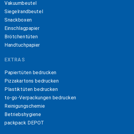
Vakuumbeutel
Siegelrandbeutel
Snackboxen
Einschlagpapier
Brötchentüten
Handtuchpapier
EXTRAS
Papiertüten bedrucken
Pizzakartons bedrucken
Plastiktüten bedrucken
to-go-Verpackungen bedrucken
Reinigungschemie
Betriebshygiene
packpack DEPOT