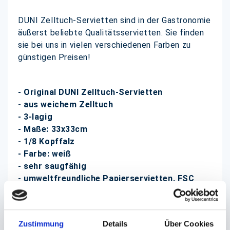
DUNI Zelltuch-Servietten sind in der Gastronomie
äußerst beliebte Qualitätsservietten. Sie finden
sie bei uns in vielen verschiedenen Farben zu
günstigen Preisen!
- Original DUNI Zelltuch-Servietten
- aus weichem Zelltuch
- 3-lagig
- Maße: 33x33cm
- 1/8 Kopffalz
- Farbe: weiß
- sehr saugfähig
- umweltfreundliche Papierservietten, FSC
zertifiziert
- zu 250 Stück folienverpackt, 4 Packungen im
Karton
Zustimmung
Details
Über Cookies