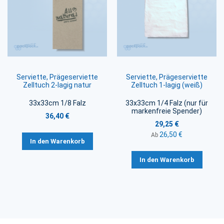
Serviette, Prägeserviette
Serviette, Prägeserviette
Zelltuch 2-lagig natur
Zelltuch 1-lagig (weiß)
33x33cm 1/8 Falz
33x33cm 1/4 Falz (nur für
markenfreie Spender)
36,40 €
29,25 €
26,50 €
Ab
In den Warenkorb
In den Warenkorb