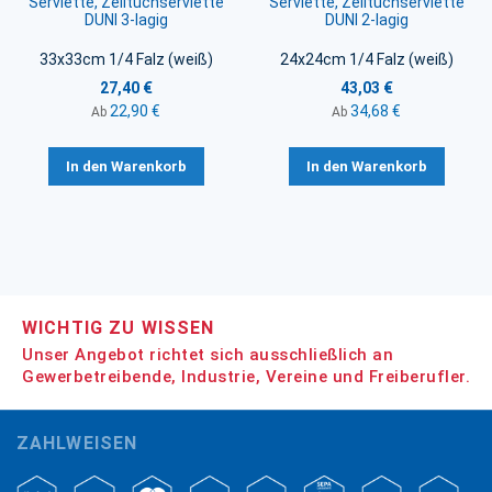
Serviette, Zelltuchserviette
Serviette, Zelltuchserviette
DUNI 3-lagig
DUNI 2-lagig
33x33cm 1/4 Falz (weiß)
24x24cm 1/4 Falz (weiß)
27,40 €
43,03 €
22,90 €
34,68 €
Ab
Ab
In den Warenkorb
In den Warenkorb
WICHTIG ZU WISSEN
Unser Angebot richtet sich ausschließlich an
Gewerbetreibende, Industrie, Vereine und Freiberufler.
ZAHLWEISEN