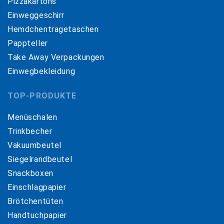
Pizzakartons
Einweggeschirr
Hemdchentragetaschen
Pappteller
Take Away Verpackungen
Einwegbekleidung
TOP-PRODUKTE
Menüschalen
Trinkbecher
Vakuumbeutel
Siegelrandbeutel
Snackboxen
Einschlagpapier
Brötchentüten
Handtuchpapier