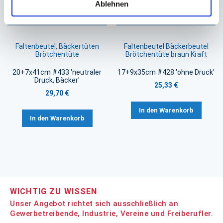
Ablehnen
Faltenbeutel, Bäckertüten
Faltenbeutel Bäckerbeutel
Brötchentüte
Brötchentüte braun Kraft
20+7x41cm #433 'neutraler
17+9x35cm #428 'ohne Druck'
Druck, Bäcker'
25,33 €
29,70 €
In den Warenkorb
In den Warenkorb
WICHTIG ZU WISSEN
Unser Angebot richtet sich ausschließlich an
Gewerbetreibende, Industrie, Vereine und Freiberufler.