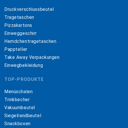
Druckverschlussbeutel
Tragetaschen
Pizzakartons
Einweggeschirr
Hemdchentragetaschen
Pappteller
Take Away Verpackungen
Einwegbekleidung
TOP-PRODUKTE
Menüschalen
Trinkbecher
Vakuumbeutel
Siegelrandbeutel
Snackboxen