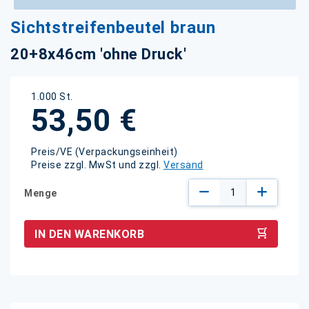
Zum
Sichtstreifenbeutel braun
Anfang
der
20+8x46cm 'ohne Druck'
Bildgalerie
springen
1.000 St.
53,50 €
Preis/VE (Verpackungseinheit)
Preise zzgl. MwSt und zzgl.
Versand
Menge
IN DEN WARENKORB