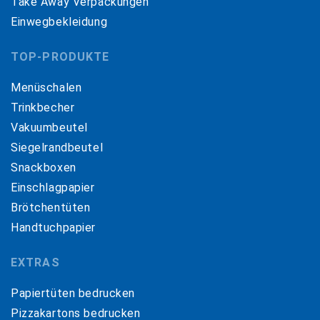
Take Away Verpackungen
Einwegbekleidung
TOP-PRODUKTE
Menüschalen
Trinkbecher
Vakuumbeutel
Siegelrandbeutel
Snackboxen
Einschlagpapier
Brötchentüten
Handtuchpapier
EXTRAS
Papiertüten bedrucken
Pizzakartons bedrucken