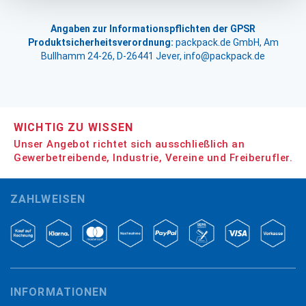
Angaben zur Informationspflichten der GPSR
Produktsicherheitsverordnung:
packpack.de GmbH, Am
Bullhamm 24-26, D-26441 Jever, info@packpack.de
WICHTIG ZU WISSEN
Unser Angebot richtet sich ausschließlich an
Gewerbetreibende, Industrie, Vereine und Freiberufler.
ZAHLWEISEN
INFORMATIONEN