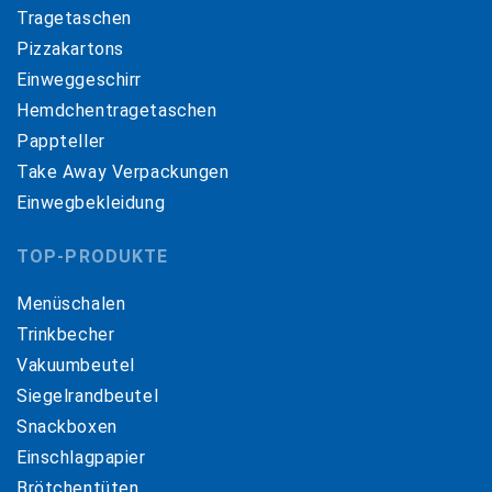
Tragetaschen
Pizzakartons
Einweggeschirr
Hemdchentragetaschen
Pappteller
Take Away Verpackungen
Einwegbekleidung
TOP-PRODUKTE
Menüschalen
Trinkbecher
Vakuumbeutel
Siegelrandbeutel
Snackboxen
Einschlagpapier
Brötchentüten