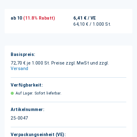
ab 10
(11.8% Rabatt)
6,41 €
/ VE
64,10 € / 1.000 St.
Weitere
Informationen
72,70 € je 1.000 St.
Preise zzgl. MwSt und zzgl.
Versand
Auf Lager. Sofort lieferbar.
25-0047