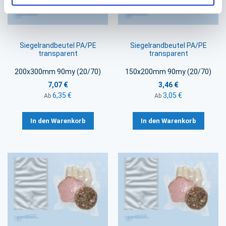
Siegelrandbeutel PA/PE
Siegelrandbeutel PA/PE
transparent
transparent
200x300mm 90my (20/70)
150x200mm 90my (20/70)
7,07 €
3,46 €
6,35 €
3,05 €
Ab
Ab
In den Warenkorb
In den Warenkorb