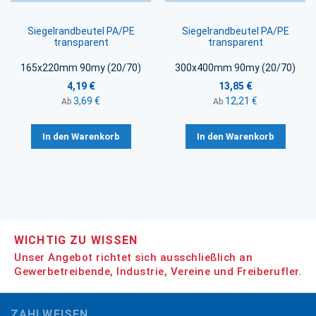
Siegelrandbeutel PA/PE
Siegelrandbeutel PA/PE
transparent
transparent
165x220mm 90my (20/70)
300x400mm 90my (20/70)
4,19 €
13,85 €
3,69 €
12,21 €
Ab
Ab
In den Warenkorb
In den Warenkorb
WICHTIG ZU WISSEN
Unser Angebot richtet sich ausschließlich an
Gewerbetreibende, Industrie, Vereine und Freiberufler.
ZAHLWEISEN