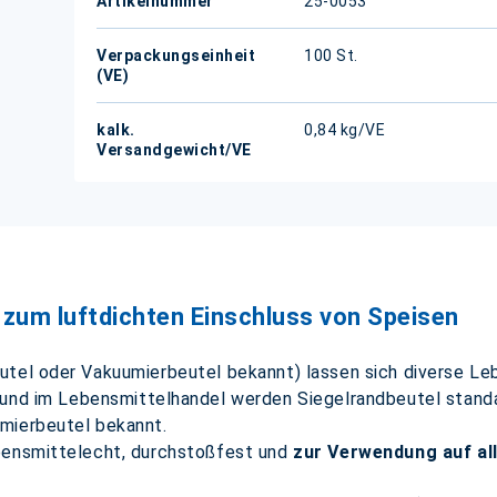
Artikelnummer
25-0053
Verpackungseinheit
100 St.
(VE)
kalk.
0,84 kg/VE
Versandgewicht/VE
 zum luftdichten Einschluss von Speisen
tel oder Vakuumierbeutel bekannt) lassen sich diverse Leb
und im Lebensmittelhandel werden Siegelrandbeutel stand
mierbeutel bekannt.
ebensmittelecht, durchstoßfest und
zur Verwendung auf a