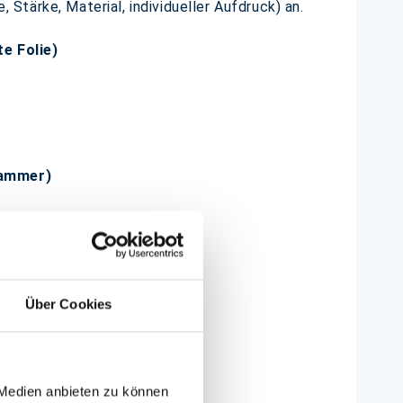
, Stärke, Material, individueller Aufdruck) an.
e Folie)
ammer)
Über Cookies
geeignet!
 Medien anbieten zu können