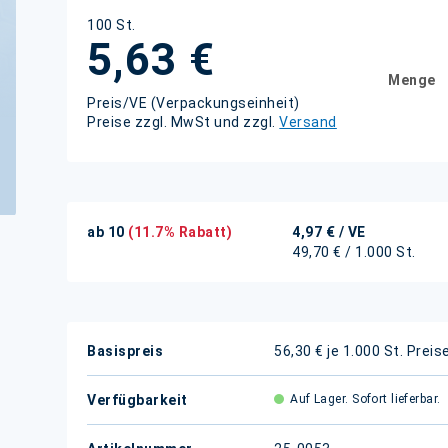
100 St.
5,63 €
Menge
Preis/VE (Verpackungseinheit)
Preise zzgl. MwSt und zzgl.
Versand
ab 10
(11.7% Rabatt)
4,97 €
/ VE
49,70 € / 1.000 St.
Weitere
Basispreis
56,30 € je 1.000 St.
Preis
Informationen
Verfügbarkeit
Auf Lager. Sofort lieferbar.