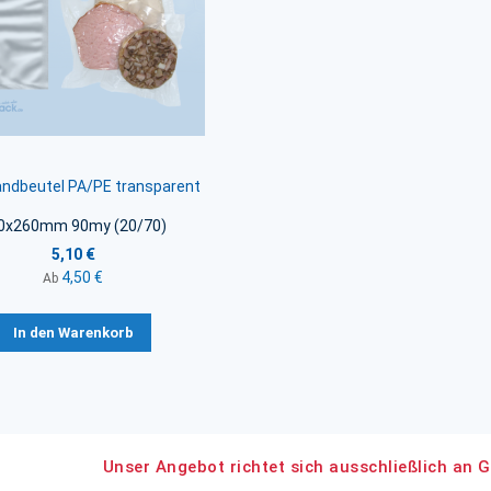
andbeutel PA/PE transparent
0x260mm 90my (20/70)
5,10 €
4,50 €
Ab
In den Warenkorb
Unser Angebot richtet sich ausschließlich an G