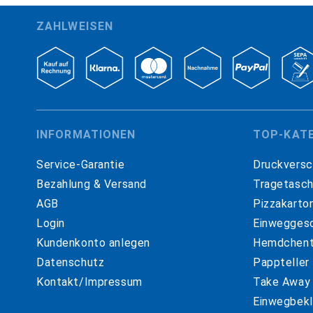
ZAHLWEISEN
INFORMATIONEN
TOP-KAT
Service-Garantie
Druckversc
Bezahlung & Versand
Tragetasc
AGB
Pizzakarto
Login
Einweggesc
Kundenkonto anlegen
Hemdchent
Datenschutz
Pappteller
Kontakt/Impressum
Take Away
Einwegbekl