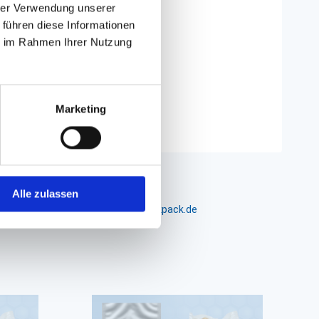
hrer Verwendung unserer
 führen diese Informationen
ie im Rahmen Ihrer Nutzung
Marketing
Alle zulassen
m 24-26, D-26441 Jever, info@packpack.de