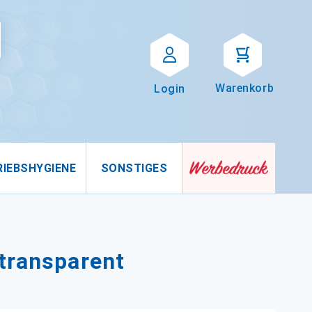
Suche
uche
Warenkorb
Login
RIEBSHYGIENE
SONSTIGES
transparent