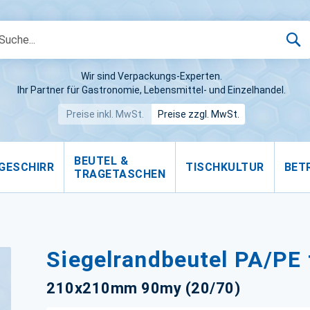
S
Wir sind Verpackungs-Experten.
Ihr Partner für Gastronomie, Lebensmittel- und Einzelhandel.
Preise inkl. MwSt.
Preise zzgl. MwSt.
BEUTEL &
GESCHIRR
TISCHKULTUR
BET
TRAGETASCHEN
Siegelrandbeutel PA/PE 
210x210mm 90my (20/70)