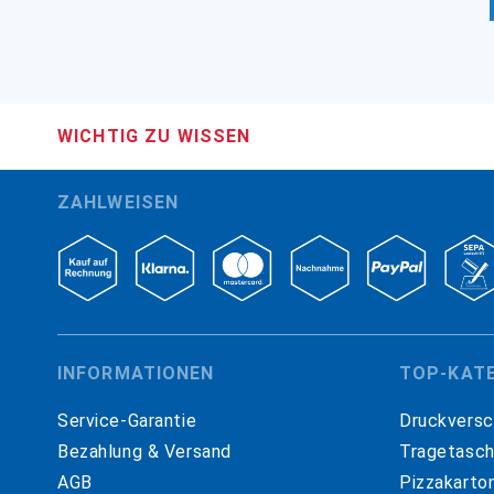
WICHTIG ZU WISSEN
ZAHLWEISEN
INFORMATIONEN
TOP-KAT
Service-Garantie
Druckversc
Bezahlung & Versand
Tragetasc
AGB
Pizzakarto