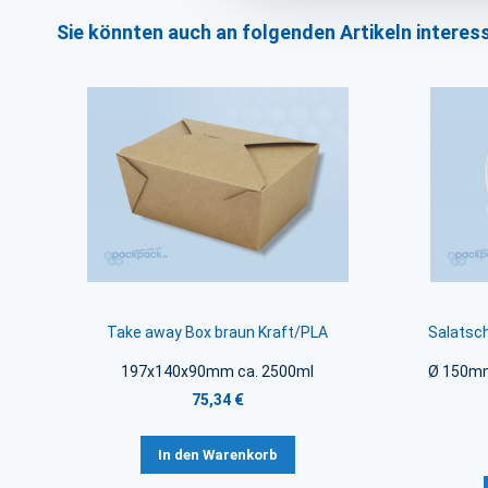
Sie könnten auch an folgenden Artikeln interess
Take away Box braun Kraft/PLA
Salatsc
197x140x90mm ca. 2500ml
Ø 150mm
75,34 €
In den Warenkorb