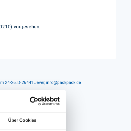
9-0210) vorgesehen.
m 24-26, D-26441 Jever, info@packpack.de
Über Cookies