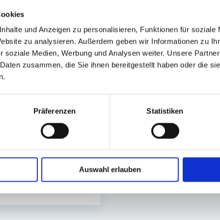
Cookies
nhalte und Anzeigen zu personalisieren, Funktionen für soziale
Website zu analysieren. Außerdem geben wir Informationen zu I
r soziale Medien, Werbung und Analysen weiter. Unsere Partner
 Daten zusammen, die Sie ihnen bereitgestellt haben oder die s
n.
iegelfolie PE
rent #9965
Präferenzen
Statistiken
 250m
. Sofort lieferbar.
Auswahl erlauben
52,95 €
In den Warenkorb