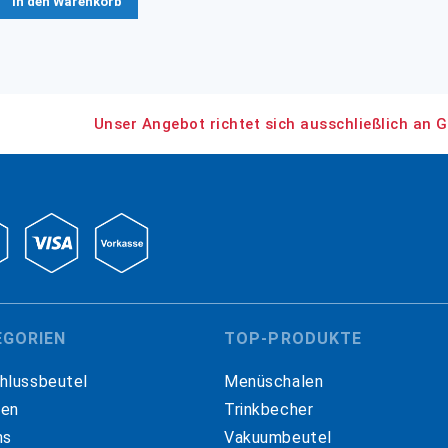
In den Warenkorb
Unser Angebot richtet sich ausschließlich an G
EGORIEN
TOP-PRODUKTE
hlussbeutel
Menüschalen
hen
Trinkbecher
ns
Vakuumbeutel