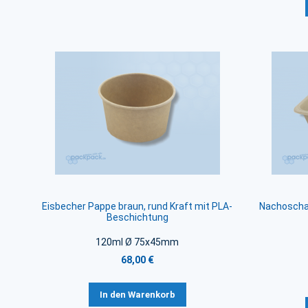
Eisbecher Pappe braun, rund Kraft mit PLA-
Nachoschal
Beschichtung
120ml Ø 75x45mm
68,00 €
In den Warenkorb