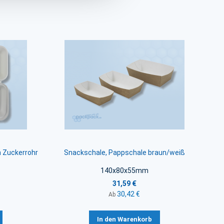
 Zuckerrohr
Snackschale, Pappschale braun/weiß
140x80x55mm
31,59 €
30,42 €
Ab
In den Warenkorb