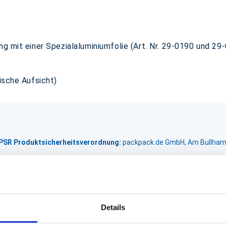
ng mit einer Spezialaluminiumfolie (Art. Nr. 29-0190 und 2
tische Aufsicht)
GPSR Produktsicherheitsverordnung:
packpack.de GmbH, Am Bullham
Details