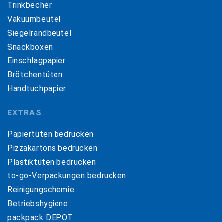
Trinkbecher
Vakuumbeutel
Siegelrandbeutel
Snackboxen
Einschlagpapier
Brötchentüten
Handtuchpapier
EXTRAS
Papiertüten bedrucken
Pizzakartons bedrucken
Plastiktüten bedrucken
to-go-Verpackungen bedrucken
Reinigungschemie
Betriebshygiene
packpack DEPOT