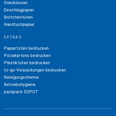
Snackboxen
Einschlagpapier
Brötchentüten
Handtuchpapier
EXTRAS
Papiertüten bedrucken
Pizzakartons bedrucken
Plastiktüten bedrucken
to-go-Verpackungen bedrucken
Reinigungschemie
Betriebshygiene
packpack DEPOT