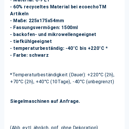
- 60% recyceltes Material bei ecoechoTM
Artikeln
- Maße: 225x175x54mm
- Fassungsvermögen: 1500ml
- backofen- und mikrowellengeeignet
- tiefkühlgeeignet
- temperaturbeständig: -40°C bis +220°C *
- Farbe: schwarz
*
Temperaturbeständigkeit (Dauer): +220°C (2h),
+70°C (2h), +40°C (10Tage), -40°C (unbegrenzt)
Siegelmaschinen auf Anfrage.
(Abb. evtl. ähnlich, ggf. ohne Dekoration)