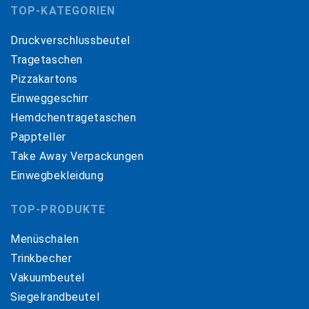
TOP-KATEGORIEN
Druckverschlussbeutel
Tragetaschen
Pizzakartons
Einweggeschirr
Hemdchentragetaschen
Pappteller
Take Away Verpackungen
Einwegbekleidung
TOP-PRODUKTE
Menüschalen
Trinkbecher
Vakuumbeutel
Siegelrandbeutel